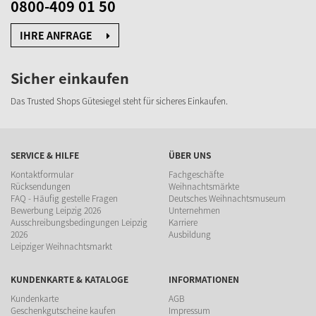
0800-409 01 50
IHRE ANFRAGE
Sicher einkaufen
Das Trusted Shops Gütesiegel
steht für sicheres Einkaufen.
SERVICE & HILFE
ÜBER UNS
Kontaktformular
Fachgeschäfte
Rücksendungen
Weihnachtsmärkte
FAQ - Häufig gestelle Fragen
Deutsches Weihnachtsmuseum
Bewerbung Leipzig 2026
Unternehmen
Ausschreibungsbedingungen Leipzig
Karriere
2026
Ausbildung
Leipziger Weihnachtsmarkt
KUNDENKARTE & KATALOGE
INFORMATIONEN
Kundenkarte
AGB
Geschenkgutscheine kaufen
Impressum