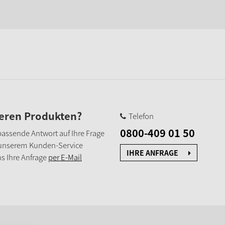
seren Produkten?
Telefon
0800-409 01 50
e passende Antwort auf Ihre Frage
 unserem Kunden-Service
IHRE ANFRAGE
s Ihre Anfrage
per E-Mail