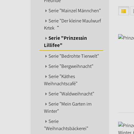
Freunde"
Serie "Mainzel Männchen"
Serie "Der kleine Maulwurf
Krtek“
Serie "Prinzessin
Lillifee"
Serie "Bedrohte Tierwelt"
Serie "Bergweihnacht"
Serie "Käthes
Weihnachtscafé"
Serie "Waldweihnacht"
Serie "Mein Garten im
Winter"
Serie
"Weihnachtsbäckerei"