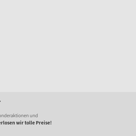
r
onderaktionen und
losen wir tolle Preise!