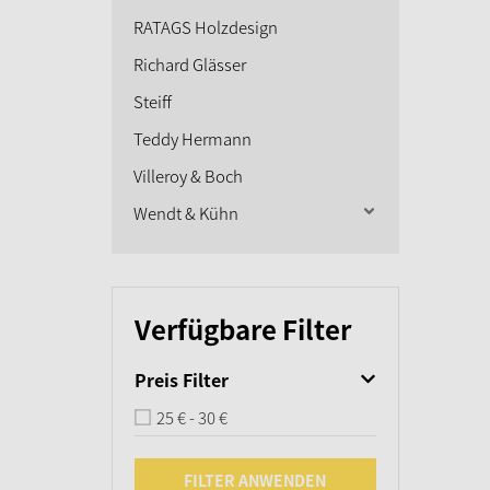
RATAGS Holzdesign
Richard Glässer
Steiff
Teddy Hermann
Villeroy & Boch
Wendt & Kühn
Verfügbare Filter
Preis Filter
25 € - 30 €
FILTER ANWENDEN