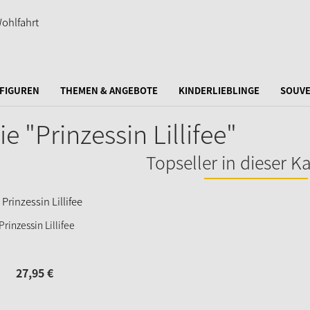
FIGUREN
THEMEN & ANGEBOTE
KINDERLIEBLINGE
SOUVE
ie "Prinzessin Lillifee"
Topseller in dieser K
Prinzessin Lillifee
27,
95
€