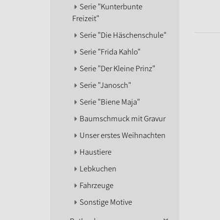
Serie "Kunterbunte
Freizeit"
Serie "Die Häschenschule"
Serie "Frida Kahlo"
Serie "Der Kleine Prinz"
Serie "Janosch"
Serie "Biene Maja"
Baumschmuck mit Gravur
Unser erstes Weihnachten
Haustiere
Lebkuchen
Fahrzeuge
Sonstige Motive