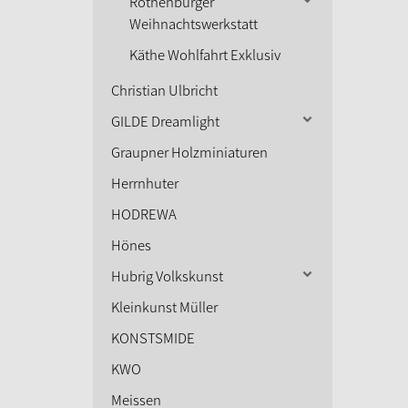
Rothenburger
Weihnachtswerkstatt
Käthe Wohlfahrt Exklusiv
Christian Ulbricht
GILDE Dreamlight
Graupner Holzminiaturen
Herrnhuter
HODREWA
Hönes
Hubrig Volkskunst
Kleinkunst Müller
KONSTSMIDE
KWO
Meissen