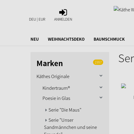
ANMELDEN
DEU | EUR
ANMELDEN
NEU
WEIHNACHTSDEKO
BAUMSCHMUCK
Ser
Marken
1997
Käthes Originale
Kindertraum®
Poesie in Glas
Serie "Die Maus"
Serie "Unser
Sandmännchen und seine