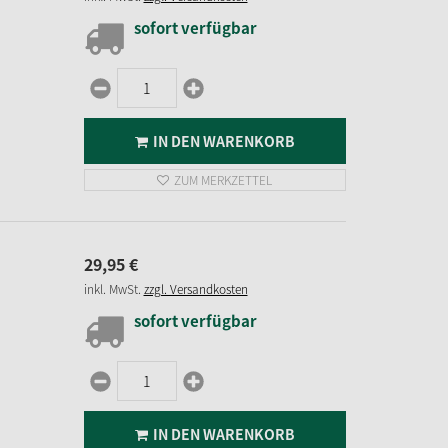
sofort verfügbar
IN DEN WARENKORB
ZUM MERKZETTEL
29,
95
€
inkl. MwSt.
zzgl. Versandkosten
sofort verfügbar
IN DEN WARENKORB