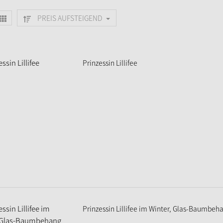
PREIS AUFSTEIGEND
Prinzessin Lillifee
Prinzessin Lillifee im Winter, Glas-Baumbeh