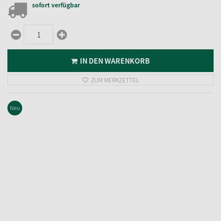
sofort verfügbar
IN DEN WARENKORB
ZUM MERKZETTEL
Neu