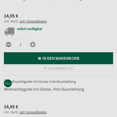
14,
95
€
inkl. MwSt.
zzgl. Versandkosten
sofort verfügbar
IN DEN WARENKORB
ZUM MERKZETTEL
Neu
Weihnachtsgurke mit Glocke, Holz-Baumbehang
14,
95
€
inkl. MwSt.
zzgl. Versandkosten