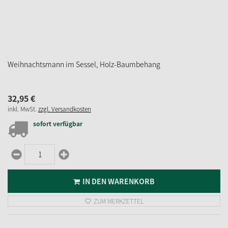
Weihnachtsmann im Sessel, Holz-Baumbehang
32,
95
€
inkl. MwSt.
zzgl. Versandkosten
sofort verfügbar
IN DEN WARENKORB
ZUM MERKZETTEL