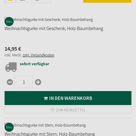
Neu
Weihnachtsgurke mit Geschenk, Holz-Baumbehang
14,
95
€
inkl. MwSt.
zzgl. Versandkosten
sofort verfügbar
IN DEN WARENKORB
ZUM MERKZETTEL
Neu
Weihnachtsgurke mit Stern, Holz-Baumbehang