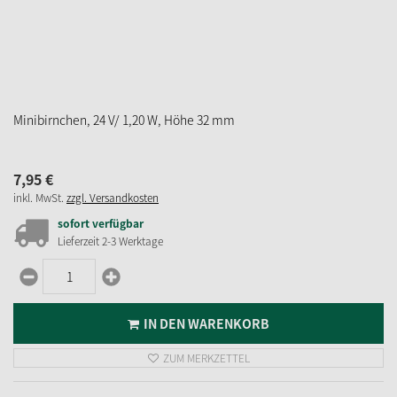
5,
95
€
inkl. MwSt.
zzgl. Versandkosten
sofort verfügbar
Lieferzeit 2-3 Werktage
IN DEN WARENKORB
ZUM MERKZETTEL
1
2
Käthe Wohlfahrt
Newsletter