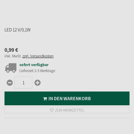
IN DEN WARENKORB
ZUM MERKZETTEL
Riffelkerzen, 12V/3W/E10, Höhe 40mm
5,
95
€
inkl. MwSt.
zzgl. Versandkosten
sofort verfügbar
IN DEN WARENKORB