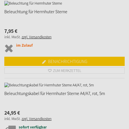
Beleuchtung für Herrnhuter Sterne
7,
95
€
inkl. MwSt.
zzgl. Versandkosten
im Zulauf
BENACHRICHTIGUNG
ZUM MERKZETTEL
Beleuchtungskabel für Herrnhuter Sterne A4/A7, rot, 5m
24,
95
€
inkl. MwSt.
zzgl. Versandkosten
sofort verfügbar