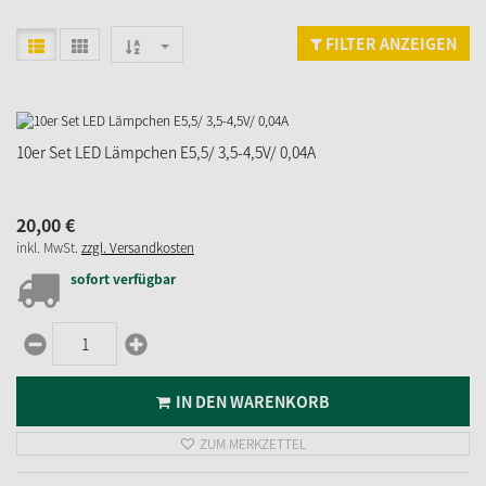
FILTER ANZEIGEN
10er Set LED Lämpchen E5,5/ 3,5-4,5V/ 0,04A
20,
00
€
inkl. MwSt.
zzgl. Versandkosten
sofort verfügbar
IN DEN WARENKORB
ZUM MERKZETTEL