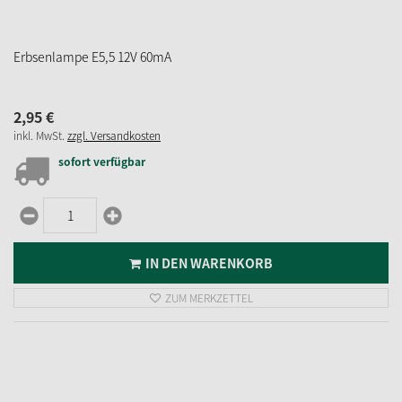
ZUM MERKZETTEL
Filament LED Lampe 12V 0,2W
4,
95
€
inkl. MwSt.
zzgl. Versandkosten
sofort verfügbar
IN DEN WARENKORB
ZUM MERKZETTEL