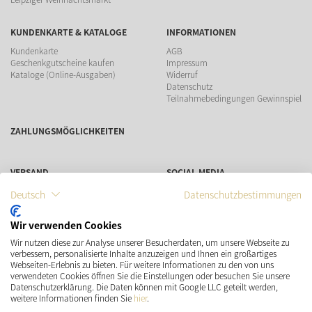
KUNDENKARTE & KATALOGE
INFORMATIONEN
Kundenkarte
AGB
Geschenkgutscheine kaufen
Impressum
Kataloge (Online-Ausgaben)
Widerruf
Datenschutz
Teilnahmebedingungen Gewinnspiel
ZAHLUNGSMÖGLICHKEITEN
VERSAND
SOCIAL MEDIA
Deutsch
Datenschutzbestimmungen
Wir verwenden Cookies
Wir nutzen diese zur Analyse unserer Besucherdaten, um unsere Webseite zu
verbessern, personalisierte Inhalte anzuzeigen und Ihnen ein großartiges
Webseiten-Erlebnis zu bieten. Für weitere Informationen zu den von uns
verwendeten Cookies öffnen Sie die Einstellungen oder besuchen Sie unsere
Datenschutzerklärung. Die Daten können mit Google LLC geteilt werden,
weitere Informationen finden Sie
hier
.
* Preisangaben inkl. gesetzl. MwSt. und zzgl.
Versandkosten