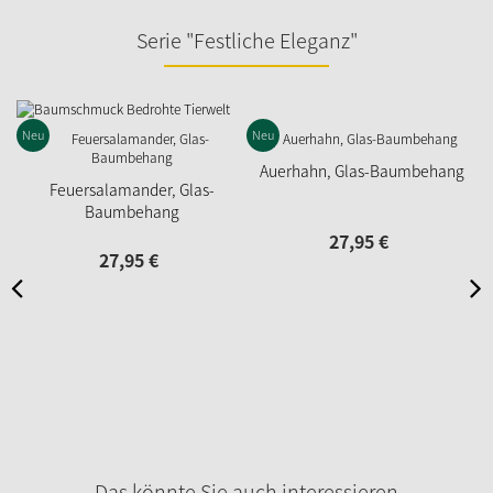
Serie "Festliche Eleganz"
Neu
Neu
Auerhahn, Glas-Baumbehang
Feuersalamander, Glas-
Baumbehang
27,
95
€
27,
95
€
Das könnte Sie auch interessieren