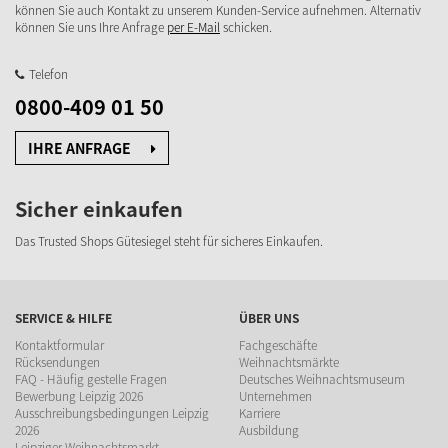
können Sie auch Kontakt zu unserem Kunden-Service aufnehmen. Alternativ
können Sie uns Ihre Anfrage
per E-Mail
schicken.
Telefon
0800-409 01 50
IHRE ANFRAGE
Sicher einkaufen
Das Trusted Shops Gütesiegel steht für sicheres Einkaufen.
SERVICE & HILFE
ÜBER UNS
Kontaktformular
Fachgeschäfte
Rücksendungen
Weihnachtsmärkte
FAQ - Häufig gestelle Fragen
Deutsches Weihnachtsmuseum
Bewerbung Leipzig 2026
Unternehmen
Ausschreibungsbedingungen Leipzig
Karriere
2026
Ausbildung
Leipziger Weihnachtsmarkt