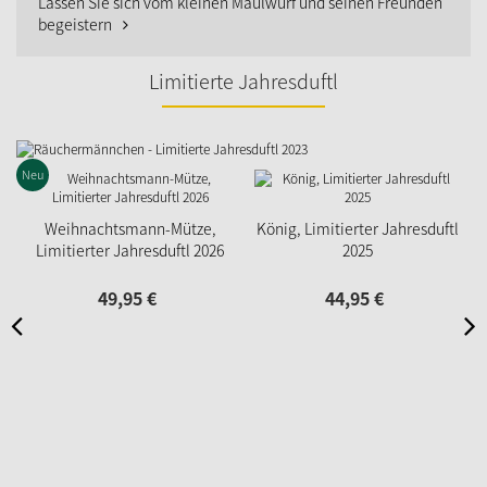
Lassen Sie sich vom kleinen Maulwurf und seinen Freunden
begeistern
Limitierte Jahresduftl
Neu
Weihnachtsmann-Mütze,
König, Limitierter Jahresduftl
Limitierter Jahresduftl 2026
2025
49,
95
€
44,
95
€