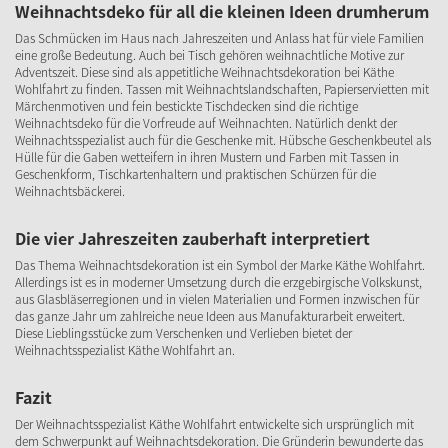
Weihnachtsdeko für all die kleinen Ideen drumherum
Das Schmücken im Haus nach Jahreszeiten und Anlass hat für viele Familien
eine große Bedeutung. Auch bei Tisch gehören weihnachtliche Motive zur
Adventszeit. Diese sind als appetitliche Weihnachtsdekoration bei Käthe
Wohlfahrt zu finden. Tassen mit Weihnachtslandschaften, Papierservietten mit
Märchenmotiven und fein bestickte Tischdecken sind die richtige
Weihnachtsdeko für die Vorfreude auf Weihnachten. Natürlich denkt der
Weihnachtsspezialist auch für die Geschenke mit. Hübsche Geschenkbeutel als
Hülle für die Gaben wetteifern in ihren Mustern und Farben mit Tassen in
Geschenkform, Tischkartenhaltern und praktischen Schürzen für die
Weihnachtsbäckerei.
Die vier Jahreszeiten zauberhaft interpretiert
Das Thema Weihnachtsdekoration ist ein Symbol der Marke Käthe Wohlfahrt.
Allerdings ist es in moderner Umsetzung durch die erzgebirgische Volkskunst,
aus Glasbläserregionen und in vielen Materialien und Formen inzwischen für
das ganze Jahr um zahlreiche neue Ideen aus Manufakturarbeit erweitert.
Diese Lieblingsstücke zum Verschenken und Verlieben bietet der
Weihnachtsspezialist Käthe Wohlfahrt an.
Fazit
Der Weihnachtsspezialist Käthe Wohlfahrt entwickelte sich ursprünglich mit
dem Schwerpunkt auf Weihnachtsdekoration. Die Gründerin bewunderte das