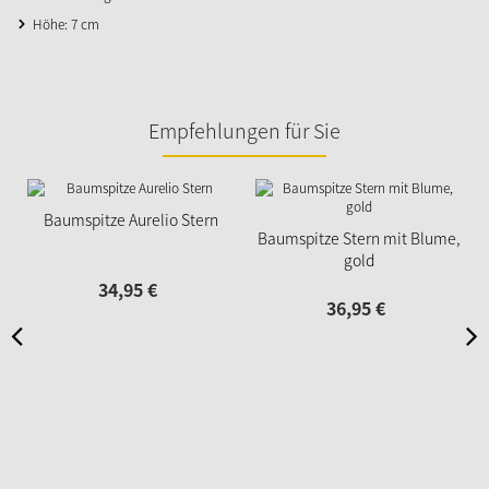
Höhe: 7 cm
Empfehlungen für Sie
Baumspitze Aurelio Stern
Baumspitze Stern mit Blume,
gold
34,
95
€
36,
95
€