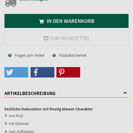
IN DEN WARENKORB
ZUM MERKZETTEL
Fragen zum Artikel
Produktsicherheit
ARTIKELBESCHREIBUNG
Festliche Dekoration mit frostig klarem Charakter
aus Acryl
mit Glimmer
zum Aufhängen