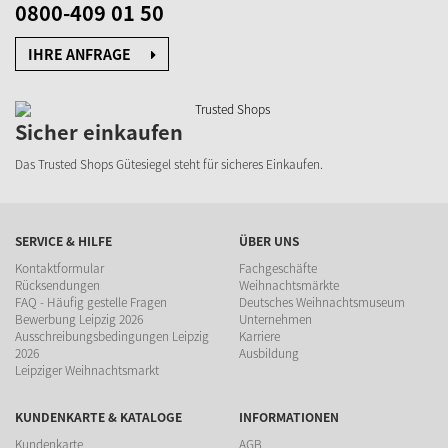
0800-409 01 50
IHRE ANFRAGE
Sicher einkaufen
Das Trusted Shops Gütesiegel steht für sicheres Einkaufen.
SERVICE & HILFE
ÜBER UNS
Kontaktformular
Fachgeschäfte
Rücksendungen
Weihnachtsmärkte
FAQ - Häufig gestelle Fragen
Deutsches Weihnachtsmuseum
Bewerbung Leipzig 2026
Unternehmen
Ausschreibungsbedingungen Leipzig
Karriere
2026
Ausbildung
Leipziger Weihnachtsmarkt
KUNDENKARTE & KATALOGE
INFORMATIONEN
Kundenkarte
AGB