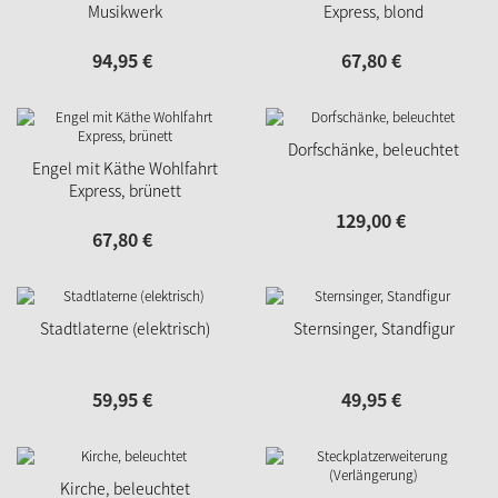
Musikwerk
Express, blond
94,
95
€
67,
80
€
Dorfschänke, beleuchtet
Engel mit Käthe Wohlfahrt
Express, brünett
129,
00
€
67,
80
€
Stadtlaterne (elektrisch)
Sternsinger, Standfigur
59,
95
€
49,
95
€
Kirche, beleuchtet