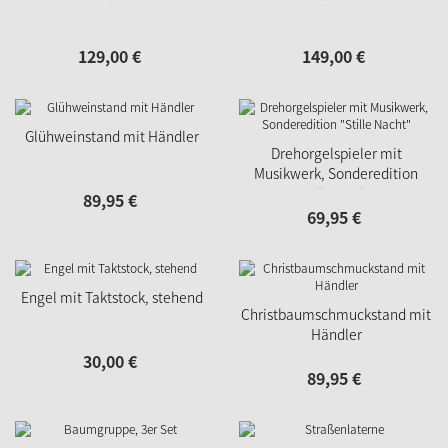
129,
00
€
149,
00
€
Glühweinstand mit Händler
Drehorgelspieler mit
Musikwerk, Sonderedition
"Stille Nacht"
89,
95
€
69,
95
€
Engel mit Taktstock, stehend
Christbaumschmuckstand mit
Händler
30,
00
€
89,
95
€