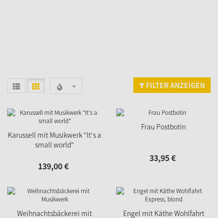
FILTER ANZEIGEN
Frau Postbotin
Karussell mit Musikwerk "It's a
small world"
33,
95
€
139,
00
€
Weihnachtsbäckerei mit
Engel mit Käthe Wohlfahrt