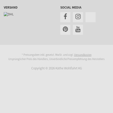
VERSAND
SOCIAL MEDIA
* Preisangaben inkl. gesetzl. MwSt. und zzgl.
Versandkosten
Ursprünglicher Preis des Händlers, Unverbindliche Preisempfehlung des Herstellers
Copyright © 2026 Käthe Wohlfahrt KG