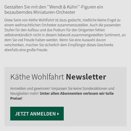
Gestalten Sie mit den ''Wendt & Kühn''-Figuren ein
bezauberndes Miniaturen-Orchester
Diese Serie von Käthe Wohlfahrt ist dazu gedacht, niedliche kleine Engel zu
einem weihnachtlichen Orchester zusammenzustellen. Auch die passenden
Stufen für den Aufbau und das Podium für den Dirigenten fehlen
selbstverständlich nicht in diesem liebevoll zusammengestellten Sortiment, an
dem Sie viel Freude haben werden. Wenn Sie eine Auswahl davon
verschenken, machen Sie sicherlich dem Empfänger dieses Geschenks
ebenfalls eine große Freude.
Käthe Wohlfahrt
Newsletter
Anmelden und gewinnen! Verpassen Sie keine Sonderaktionen und
Neuigkeiten mehr!
Unter allen Abonnenten verlosen wir tolle
Preise!
JETZT ANMELDEN