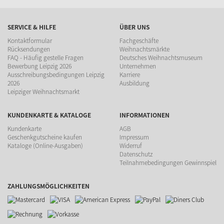
SERVICE & HILFE
ÜBER UNS
Kontaktformular
Fachgeschäfte
Rücksendungen
Weihnachtsmärkte
FAQ - Häufig gestelle Fragen
Deutsches Weihnachtsmuseum
Bewerbung Leipzig 2026
Unternehmen
Ausschreibungsbedingungen Leipzig
Karriere
2026
Ausbildung
Leipziger Weihnachtsmarkt
KUNDENKARTE & KATALOGE
INFORMATIONEN
Kundenkarte
AGB
Geschenkgutscheine kaufen
Impressum
Kataloge (Online-Ausgaben)
Widerruf
Datenschutz
Teilnahmebedingungen Gewinnspiel
ZAHLUNGSMÖGLICHKEITEN