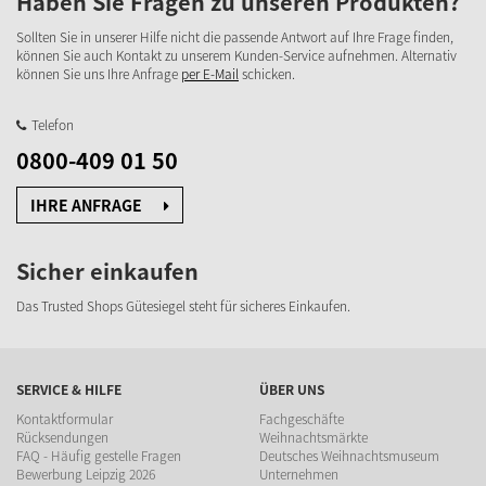
Haben Sie Fragen zu unseren Produkten?
Sollten Sie in unserer Hilfe nicht die passende Antwort auf Ihre Frage finden,
können Sie auch Kontakt zu unserem Kunden-Service aufnehmen. Alternativ
können Sie uns Ihre Anfrage
per E-Mail
schicken.
Telefon
0800-409 01 50
IHRE ANFRAGE
Sicher einkaufen
Das Trusted Shops Gütesiegel steht für sicheres Einkaufen.
SERVICE & HILFE
ÜBER UNS
Kontaktformular
Fachgeschäfte
Rücksendungen
Weihnachtsmärkte
FAQ - Häufig gestelle Fragen
Deutsches Weihnachtsmuseum
Bewerbung Leipzig 2026
Unternehmen