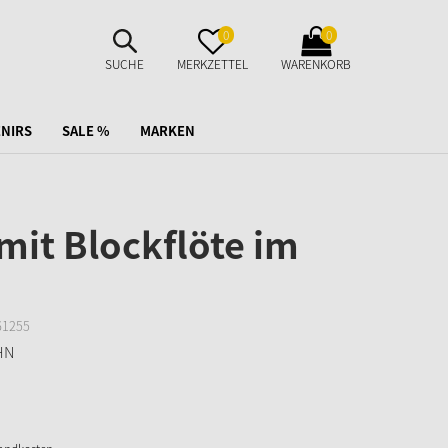
SUCHE
MERKZETTEL
WARENKORB
0
0
AUFKLAPPEN
AUFKLAPPEN
AUFKLAPPEN
SUCHE
MERKZETTEL
WARENKORB
NIRS
SALE %
MARKEN
mit Blockflöte im
61255