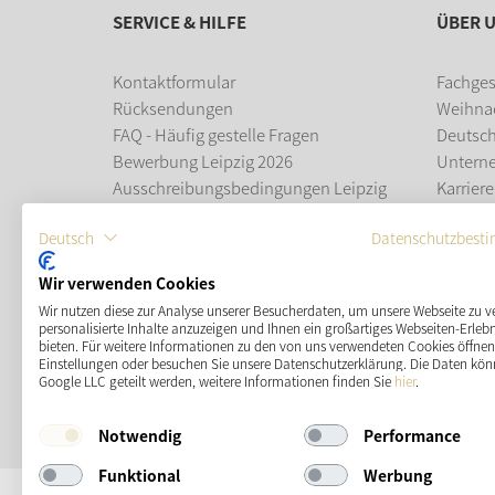
SERVICE & HILFE
ÜBER 
Kontaktformular
Fachges
Rücksendungen
Weihna
FAQ - Häufig gestelle Fragen
Deutsc
Bewerbung Leipzig 2026
Untern
Ausschreibungsbedingungen Leipzig
Karriere
2026
Ausbil
Deutsch
Datenschutzbest
Leipziger Weihnachtsmarkt
Wir verwenden Cookies
ZAHLUNGSMÖGLICHKEITEN
Wir nutzen diese zur Analyse unserer Besucherdaten, um unsere Webseite zu v
personalisierte Inhalte anzuzeigen und Ihnen ein großartiges Webseiten-Erlebn
bieten. Für weitere Informationen zu den von uns verwendeten Cookies öffnen 
Einstellungen oder besuchen Sie unsere Datenschutzerklärung. Die Daten kön
Google LLC geteilt werden, weitere Informationen finden Sie
hier
.
Notwendig
Performance
Funktional
Werbung