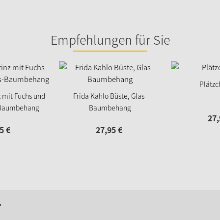
Empfehlungen für Sie
Plätz
z mit Fuchs und
Frida Kahlo Büste, Glas-
-Baumbehang
Baumbehang
27,
5
€
27,
95
€
r