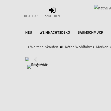
ANMELDEN
DEU | EUR
ANMELDEN
NEU
WEIHNACHTSDEKO
BAUMSCHMUCK
Weiter einkaufen
Käthe Wohlfahrt
Marken