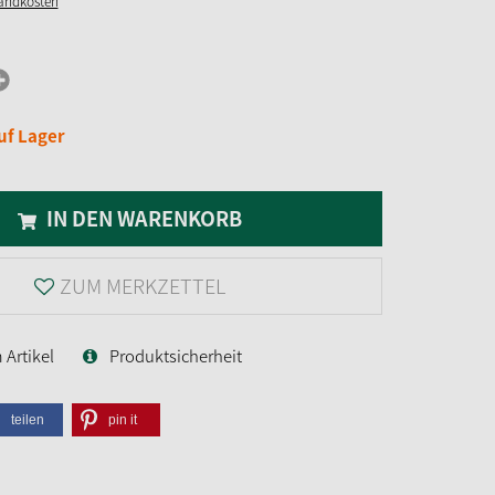
sandkosten
uf Lager
IN DEN WARENKORB
ZUM MERKZETTEL
Artikel
Produktsicherheit
teilen
pin it