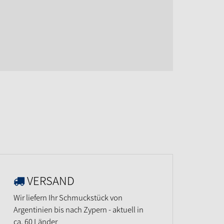
VERSAND
Wir liefern Ihr Schmuckstück von
Argentinien bis nach Zypern - aktuell in
ca. 60 Länder