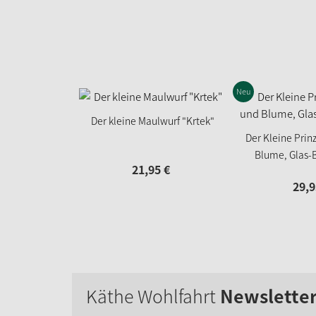
Neu
Der kleine Maulwurf "Krtek"
Der Kleine Prin
Blume, Glas
21,
95
€
29,
9
Käthe Wohlfahrt
Newslette