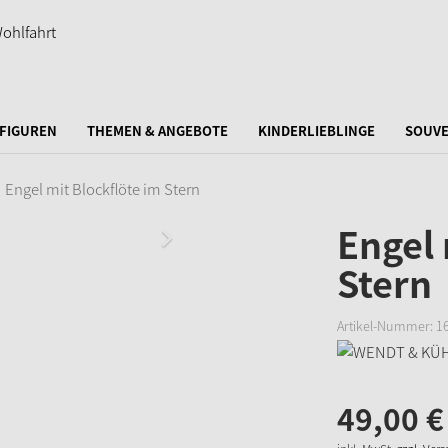
FIGUREN
THEMEN & ANGEBOTE
KINDERLIEBLINGE
SOUVE
Engel mit Blockflöte im Stern
Engel 
Stern
Artikel-Nummer:
1
49,
00
€