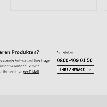
seren Produkten?
Telefon
0800-409 01 50
e passende Antwort auf Ihre Frage
 unserem Kunden-Service
IHRE ANFRAGE
s Ihre Anfrage
per E-Mail