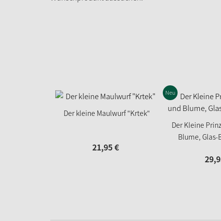
Neu
Der kleine Maulwurf "Krtek"
Der Kleine Prin
Blume, Glas
21,
95
€
29,
9