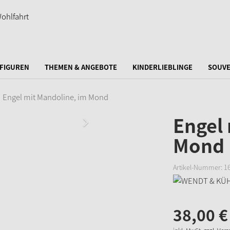
FIGUREN
THEMEN & ANGEBOTE
KINDERLIEBLINGE
SOUVE
Engel mit Mandoline, im Mond
Engel 
Mond
Artikel-Nummer:
1
38,
00
€