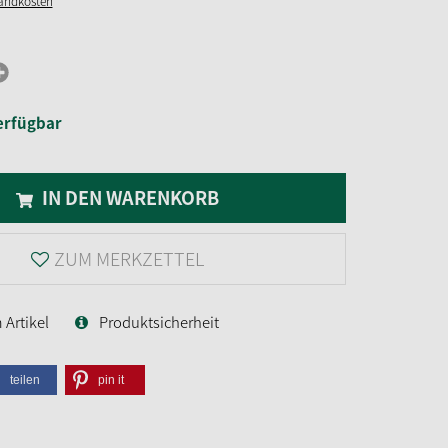
sandkosten
erfügbar
IN DEN WARENKORB
ZUM MERKZETTEL
Artikel
Produktsicherheit
teilen
pin it