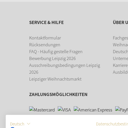
SERVICE & HILFE
ÜBER 
Kontaktformular
Fachges
Rücksendungen
Weihna
FAQ - Häufig gestelle Fragen
Deutsc
Bewerbung Leipzig 2026
Untern
Ausschreibungsbedingungen Leipzig
Karriere
2026
Ausbil
Leipziger Weihnachtsmarkt
ZAHLUNGSMÖGLICHKEITEN
Deutsch
Datenschutzbest