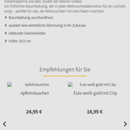
Herzenswärme und den Zauber der kleinen Gesten.
Ein fröhlicher Baumbehang, der in jeder Weihnachtsdekoration für ein Lächeln
sorgt – perfekt für alle, die Weihnachten mit Herz feiern möchten.
Baumbehang aus Kunstharz
zaubert eine winterliche Stimmung in Ihr Zuhause
liebevolle Geschenkidee
Höhe: 10,5 cm
Empfehlungen für Sie
Apfelmäuschen
Eule weiß-gold mit Clip
24,
95
€
18,
95
€