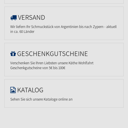
VERSAND
Wir liefern Ihr Schmuckstück von Argentinien bis nach Zypern - aktuell
in ca. 60 Länder
GESCHENKGUTSCHEINE
Verschenken Sie Ihren Liebsten unsere Käthe Wohlfahrt
Geschenkgutscheine von 5€ bis 100€
KATALOG
Sehen Sie sich unsere Kataloge online an