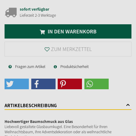
sofort verfügbar
Lieferzeit 2-3 Werktage
IN DEN WARENKORB
ZUM MERKZETTEL
Fragen zum Artikel
Produktsicherheit
ARTIKELBESCHREIBUNG
Hochwertiger Baumschmuck aus Glas
Liebevoll gestaltete Glasbaumkugel. Eine Besonderheit für Ihren
Weihnachtsbaum, Ihre Adventsdekoration oder als weihnachtliche