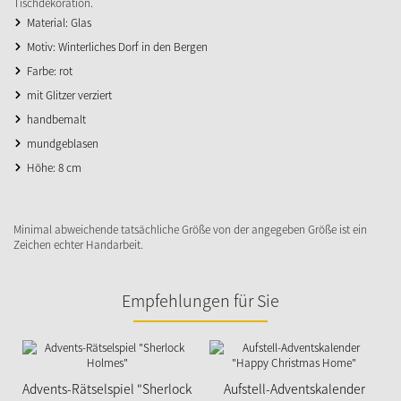
Tischdekoration.
Material: Glas
Motiv: Winterliches Dorf in den Bergen
Farbe: rot
mit Glitzer verziert
handbemalt
mundgeblasen
Höhe: 8 cm
Minimal abweichende tatsächliche Größe von der angegeben Größe ist ein
Zeichen echter Handarbeit.
Empfehlungen für Sie
Advents-Rätselspiel "Sherlock
Aufstell-Adventskalender