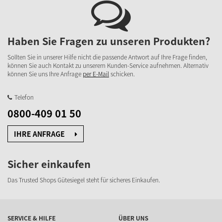
Haben Sie Fragen zu unseren Produkten?
Sollten Sie in unserer Hilfe nicht die passende Antwort auf Ihre Frage finden,
können Sie auch Kontakt zu unserem Kunden-Service aufnehmen. Alternativ
können Sie uns Ihre Anfrage
per E-Mail
schicken.
Telefon
0800-409 01 50
IHRE ANFRAGE
Sicher einkaufen
Das Trusted Shops Gütesiegel steht für sicheres Einkaufen.
SERVICE & HILFE
ÜBER UNS