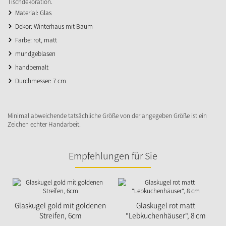
Tischdekoration.
Material: Glas
Dekor: Winterhaus mit Baum
Farbe: rot, matt
mundgeblasen
handbemalt
Durchmesser: 7 cm
Minimal abweichende tatsächliche Größe von der angegeben Größe ist ein
Zeichen echter Handarbeit.
Empfehlungen für Sie
Glaskugel gold mit goldenen
Glaskugel rot matt
Streifen, 6cm
"Lebkuchenhäuser", 8 cm