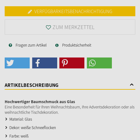
VERFÜGBARKEITSBENACHRICHTIGUNG
ZUM MERKZETTEL
Fragen zum Artikel
Produktsicherheit
ARTIKELBESCHREIBUNG
Hochwertiger Baumschmuck aus Glas
Eine Besonderheit für Ihren Weihnachtsbaum, Ihre Adventsdekoration oder als
weihnachtliche Tischdekoration.
Material: Glas
Dekor: weiße Schneeflocken
Farbe: weiß