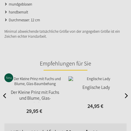
mundgeblasen
handbemalt
Durchmesser: 12 cm
Minimal abweichende tatsächliche Größe von der angegeben Größe ist ein
Zeichen echter Handarbeit.
Empfehlungen für Sie
Neu
Englische Lady
Der Kleine Prinz mit Fuchs
und Blume, Glas-
Baumbehang
24,
95
€
29,
95
€