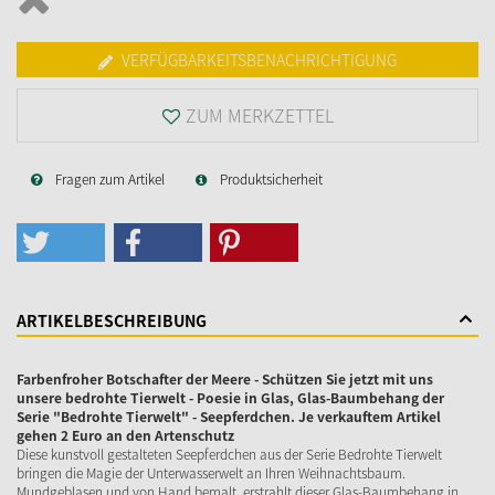
VERFÜGBARKEITSBENACHRICHTIGUNG
ZUM MERKZETTEL
Fragen zum Artikel
Produktsicherheit
ARTIKELBESCHREIBUNG
Farbenfroher Botschafter der Meere - Schützen Sie jetzt mit uns
unsere bedrohte Tierwelt - Poesie in Glas, Glas-Baumbehang der
Serie "Bedrohte Tierwelt" - Seepferdchen. Je verkauftem Artikel
gehen 2 Euro an den Artenschutz
Diese kunstvoll gestalteten Seepferdchen aus der Serie Bedrohte Tierwelt
bringen die Magie der Unterwasserwelt an Ihren Weihnachtsbaum.
Mundgeblasen und von Hand bemalt, erstrahlt dieser Glas-Baumbehang in