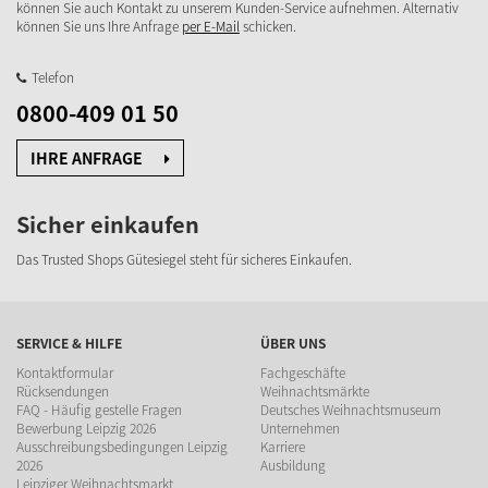
können Sie auch Kontakt zu unserem Kunden-Service aufnehmen. Alternativ
können Sie uns Ihre Anfrage
per E-Mail
schicken.
Telefon
0800-409 01 50
IHRE ANFRAGE
Sicher einkaufen
Das Trusted Shops Gütesiegel steht für sicheres Einkaufen.
SERVICE & HILFE
ÜBER UNS
Kontaktformular
Fachgeschäfte
Rücksendungen
Weihnachtsmärkte
FAQ - Häufig gestelle Fragen
Deutsches Weihnachtsmuseum
Bewerbung Leipzig 2026
Unternehmen
Ausschreibungsbedingungen Leipzig
Karriere
2026
Ausbildung
Leipziger Weihnachtsmarkt