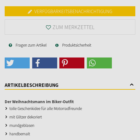
VERFÜGBARKEITSBENACHRICHTIGUNG
ZUM MERKZETTEL
Fragen zum Artikel
Produktsicherheit
ARTIKELBESCHREIBUNG
Der Weihnachtsmann im Biker-Outfit
tolle Geschenkidee für alle Motorradfreunde
mit Glitzer dekoriert
mundgeblasen
handbemalt