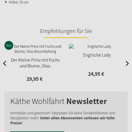
Höhe: 15 cm
Empfehlungen für Sie
Neu
Englische Lady
Der Kleine Prinz mit Fuchs
und Blume, Glas-
Baumbehang
24,
95
€
29,
95
€
Käthe Wohlfahrt
Newsletter
Anmelden und gewinnen! Verpassen Sie keine Sonderaktionen und
Neuigkeiten mehr!
Unter allen Abonnenten verlosen wir tolle
Preise!