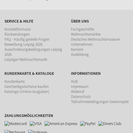
SERVICE & HILFE
ÜBER UNS
Kontaktformular
Fachgeschäfte
Rücksendungen
Weihnachtsmärkte
FAQ - Häufig gestelle Fragen
Deutsches Weihnachtsmuseum
Bewerbung Leipzig 2026
Unternehmen
Ausschreibungsbedingungen Leipzig
Karriere
2026
Ausbildung
Leipziger Weihnachtsmarkt
KUNDENKARTE & KATALOGE
INFORMATIONEN
Kundenkarte
AGB
Geschenkgutscheine kaufen
Impressum
Kataloge (Online-Ausgaben)
Widerruf
Datenschutz
Teilnahmebedingungen Gewinnspiel
ZAHLUNGSMÖGLICHKEITEN