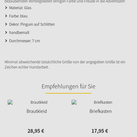
bezaubernden Wintergesellen bringen Farbe und Freude in die Adventszeit!
Material: Glas
Farbe: blau
Dekor: Pinguin auf Schlitten
handbemalt
Durchmesser: 7 cm
Minimal abweichende tatsächliche Größe von der angegeben Größe ist ein
Zeichen echter Handarbeit.
Empfehlungen für Sie
Brautkleid
Briefkasten
28,
95
€
17,
95
€