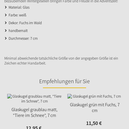
bezaubernden Wintergesellen bringen Farbe und Freude in die Adventszeit!
Material: Glas
Farbe: weiß
Dekor: Fuchs im Wald
handbemalt
Durchmesser: 7 cm
Minimal abweichende tatsächliche Größe von der angegeben Größe ist ein
Zeichen echter Handarbeit.
Empfehlungen für Sie
Glaskugel grün mit Fuchs, 7
Glaskugel graublau matt,
cm
"Tiere im Schnee", 7 cm
11,
50
€
12,
95
€