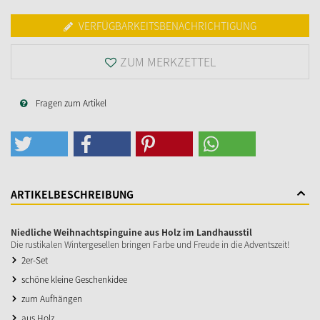
VERFÜGBARKEITSBENACHRICHTIGUNG
ZUM MERKZETTEL
Fragen zum Artikel
ARTIKELBESCHREIBUNG
Niedliche Weihnachtspinguine aus Holz im Landhausstil
Die rustikalen Wintergesellen bringen Farbe und Freude in die Adventszeit!
2er-Set
schöne kleine Geschenkidee
zum Aufhängen
aus Holz