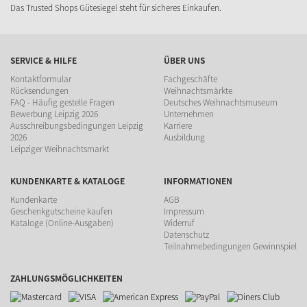
Das Trusted Shops Gütesiegel steht für sicheres Einkaufen.
SERVICE & HILFE
ÜBER UNS
Kontaktformular
Fachgeschäfte
Rücksendungen
Weihnachtsmärkte
FAQ - Häufig gestelle Fragen
Deutsches Weihnachtsmuseum
Bewerbung Leipzig 2026
Unternehmen
Ausschreibungsbedingungen Leipzig
Karriere
2026
Ausbildung
Leipziger Weihnachtsmarkt
KUNDENKARTE & KATALOGE
INFORMATIONEN
Kundenkarte
AGB
Geschenkgutscheine kaufen
Impressum
Kataloge (Online-Ausgaben)
Widerruf
Datenschutz
Teilnahmebedingungen Gewinnspiel
ZAHLUNGSMÖGLICHKEITEN