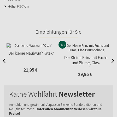
Höhe: 6,5-7 cm
Empfehlungen für Sie
Neu
Der kleine Maulwurf "Krtek"
Der Kleine Prinz mit Fuchs
und Blume, Glas-
Baumbehang
21,
95
€
29,
95
€
Käthe Wohlfahrt
Newsletter
Anmelden und gewinnen! Verpassen Sie keine Sonderaktionen und
Neuigkeiten mehr!
Unter allen Abonnenten verlosen wir tolle
Preise!