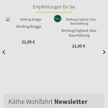
Empfehlungen für Sie
Neu
Bierkrug Brügge
Bierkrug England, Glas-
Baumbehang
21,
95
€
21,
95
€
Käthe Wohlfahrt
Newsletter