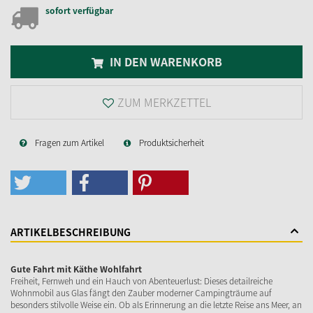
sofort verfügbar
IN DEN WARENKORB
ZUM MERKZETTEL
Fragen zum Artikel
Produktsicherheit
ARTIKELBESCHREIBUNG
Gute Fahrt mit Käthe Wohlfahrt
Freiheit, Fernweh und ein Hauch von Abenteuerlust: Dieses detailreiche
Wohnmobil aus Glas fängt den Zauber moderner Campingträume auf
besonders stilvolle Weise ein. Ob als Erinnerung an die letzte Reise ans Meer, an