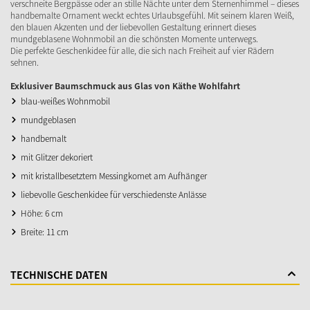
verschneite Bergpässe oder an stille Nächte unter dem Sternenhimmel – dieses
handbemalte Ornament weckt echtes Urlaubsgefühl. Mit seinem klaren Weiß,
den blauen Akzenten und der liebevollen Gestaltung erinnert dieses
mundgeblasene Wohnmobil an die schönsten Momente unterwegs.
Die perfekte Geschenkidee für alle, die sich nach Freiheit auf vier Rädern
sehnen.
Exklusiver Baumschmuck aus Glas von Käthe Wohlfahrt
blau-weißes Wohnmobil
mundgeblasen
handbemalt
mit Glitzer dekoriert
mit kristallbesetztem Messingkomet am Aufhänger
liebevolle Geschenkidee für verschiedenste Anlässe
Höhe: 6 cm
Breite: 11 cm
TECHNISCHE DATEN