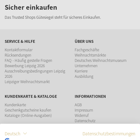
Sicher einkaufen
Das Trusted Shops Gütesiegel steht für sicheres Einkaufen.
SERVICE & HILFE
ÜBER UNS
Kontaktformular
Fachgeschäfte
Rücksendungen
Weihnachtsmärkte
FAQ - Häufig gestelle Fragen
Deutsches Weihnachtsmuseum
Bewerbung Leipzig 2026
Unternehmen
Ausschreibungsbedingungen Leipzig
Karriere
2026
Ausbildung
Leipziger Weihnachtsmarkt
KUNDENKARTE & KATALOGE
INFORMATIONEN
Kundenkarte
AGB
Geschenkgutscheine kaufen
Impressum
Kataloge (Online-Ausgaben)
Widerruf
Datenschutz
Teilnahmebedingungen Gewinnspiel
Deutsch
Datenschutzbestimmungen