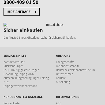
0800-409 01 50
IHRE ANFRAGE
Sicher einkaufen
Das Trusted Shops Gütesiegel
steht für sicheres Einkaufen.
SERVICE & HILFE
ÜBER UNS
Kontaktformular
Fachgeschäfte
Rücksendungen
Weihnachtsmärkte
FAQ - Häufig gestelle Fragen
Deutsches Weihnachtsmuseum
Bewerbung Leipzig 2026
Unternehmen
Ausschreibungsbedingungen Leipzig
Karriere
2026
Ausbildung
Leipziger Weihnachtsmarkt
KUNDENKARTE & KATALOGE
INFORMATIONEN
Kundenkarte
AGB