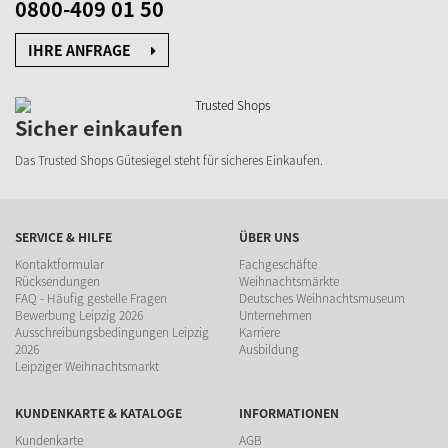
0800-409 01 50
IHRE ANFRAGE
Sicher einkaufen
Das Trusted Shops Gütesiegel
steht für sicheres Einkaufen.
SERVICE & HILFE
ÜBER UNS
Kontaktformular
Fachgeschäfte
Rücksendungen
Weihnachtsmärkte
FAQ - Häufig gestelle Fragen
Deutsches Weihnachtsmuseum
Bewerbung Leipzig 2026
Unternehmen
Ausschreibungsbedingungen Leipzig
Karriere
2026
Ausbildung
Leipziger Weihnachtsmarkt
KUNDENKARTE & KATALOGE
INFORMATIONEN
Kundenkarte
AGB