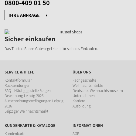
0800-409 01 50
IHRE ANFRAGE
Sicher einkaufen
Das Trusted Shops Gütesiegel
steht für sicheres Einkaufen.
SERVICE & HILFE
ÜBER UNS
Kontaktformular
Fachgeschäfte
Rücksendungen
Weihnachtsmärkte
FAQ - Häufig gestelle Fragen
Deutsches Weihnachtsmuseum
Bewerbung Leipzig 2026
Unternehmen
Ausschreibungsbedingungen Leipzig
Karriere
2026
Ausbildung
Leipziger Weihnachtsmarkt
KUNDENKARTE & KATALOGE
INFORMATIONEN
Kundenkarte
AGB