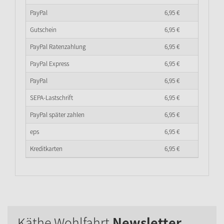
PayPal
6,
95
€
Gutschein
6,
95
€
PayPal Ratenzahlung
6,
95
€
PayPal Express
6,
95
€
PayPal
6,
95
€
SEPA-Lastschrift
6,
95
€
PayPal später zahlen
6,
95
€
eps
6,
95
€
Kreditkarten
6,
95
€
Käthe Wohlfahrt
Newsletter