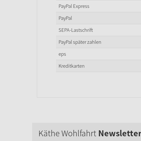
PayPal Express
PayPal
SEPA-Lastschrift
PayPal später zahlen
eps
Kreditkarten
Käthe Wohlfahrt
Newslette