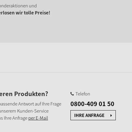
onderaktionen und
losen wir tolle Preise!
seren Produkten?
Telefon
0800-409 01 50
e passende Antwort auf Ihre Frage
 unserem Kunden-Service
IHRE ANFRAGE
s Ihre Anfrage
per E-Mail