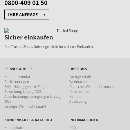
0800-409 01 50
IHRE ANFRAGE
Sicher einkaufen
Das Trusted Shops Gütesiegel
steht für sicheres Einkaufen.
SERVICE & HILFE
ÜBER UNS
Kontaktformular
Fachgeschäfte
Rücksendungen
Weihnachtsmärkte
FAQ - Häufig gestelle Fragen
Deutsches Weihnachtsmuseum
Bewerbung Leipzig 2026
Unternehmen
Ausschreibungsbedingungen Leipzig
Karriere
2026
Ausbildung
Leipziger Weihnachtsmarkt
KUNDENKARTE & KATALOGE
INFORMATIONEN
Kundenkarte
AGB