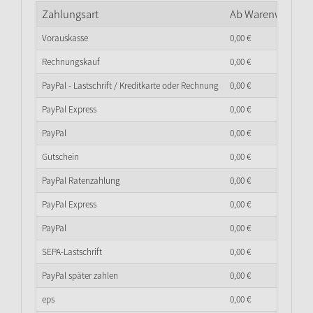
Zahlungsart
Ab Warenwert
0,
0
Vorauskasse
0,
00
€
Rechnungskauf
0,
00
€
PayPal - Lastschrift / Kreditkarte oder Rechnung
0,
00
€
PayPal Express
0,
00
€
PayPal
0,
00
€
Gutschein
0,
00
€
PayPal Ratenzahlung
0,
00
€
PayPal Express
0,
00
€
PayPal
0,
00
€
SEPA-Lastschrift
0,
00
€
PayPal später zahlen
0,
00
€
eps
0,
00
€