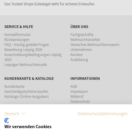
Das Trusted Shops Gütesiegel steht für sicheres Einkaufen.
SERVICE & HILFE
ÜBER UNS
Kontaktformular
Fachgeschäfte
Rücksendungen
Weihnachtsmärkte
FAQ - Häufig gestelle Fragen
Deutsches Weihnachtsmuseum
Bewerbung Leipzig 2026
Unternehmen
Ausschreibungsbedingungen Leipzig
Karriere
2026
Ausbildung
Leipziger Weihnachtsmarkt
KUNDENKARTE & KATALOGE
INFORMATIONEN
Kundenkarte
AGB
Geschenkgutscheine kaufen
Impressum
Kataloge (Online-Ausgaben)
Widerruf
Datenschutz
Teilnahmebedingungen Gewinnspiel
Deutsch
Datenschutzbestimmungen
ZAHLUNGSMÖGLICHKEITEN
Wir verwenden Cookies