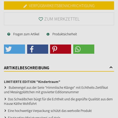
VERFÜGBARKEITSBENACHRICHTIGUNG
ZUM MERKZETTEL
Fragen zum Artikel
Produktsicherheit
ARTIKELBESCHREIBUNG
LIMITIERTE EDITION "Kindertraum"
Bubenengel aus der Serie "Himmlische Klänge" mit Echtheits-Zertifikat
und Messingplättchen mit gravierter Editionsnummer
Das Schwälbchen bürgt für die Echtheit und die geprüfte Qualität aus dem
Hause Käthe Wohlfahrt
Eine hochwertige Verpackung schützt das wertvolle Produkt
Einzigartige Miniaturmalerei auf Holz