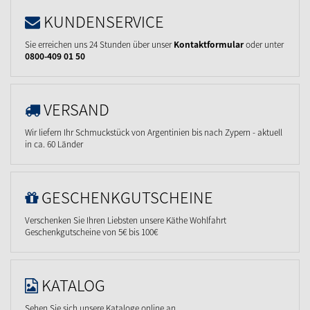
KUNDENSERVICE
Sie erreichen uns 24 Stunden über unser
Kontaktformular
oder unter
0800-409 01 50
VERSAND
Wir liefern Ihr Schmuckstück von Argentinien bis nach Zypern - aktuell
in ca. 60 Länder
GESCHENKGUTSCHEINE
Verschenken Sie Ihren Liebsten unsere Käthe Wohlfahrt
Geschenkgutscheine von 5€ bis 100€
KATALOG
Sehen Sie sich unsere Kataloge online an