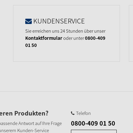
KUNDENSERVICE
Sie erreichen uns 24 Stunden über unser
Kontaktformular
oder unter
0800-409
01 50
seren Produkten?
Telefon
0800-409 01 50
e passende Antwort auf Ihre Frage
 unserem Kunden-Service