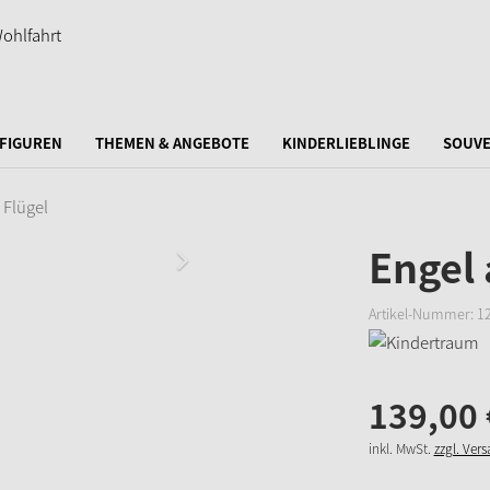
FIGUREN
THEMEN & ANGEBOTE
KINDERLIEBLINGE
SOUVE
 Flügel
Engel 
Artikel-Nummer:
1
139,
00
inkl. MwSt.
zzgl. Ver