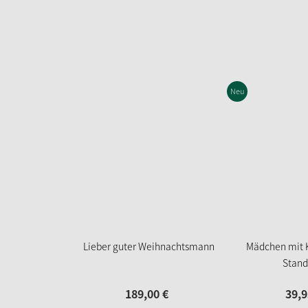
Neu
Lieber guter Weihnachtsmann
Mädchen mit 
Stand
189,
00
€
39,
9