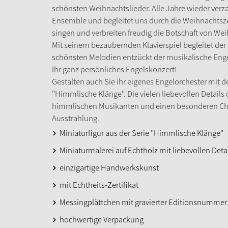
schönsten Weihnachtslieder. Alle Jahre wieder verz
Ensemble und begleitet uns durch die Weihnachtsze
singen und verbreiten freudig die Botschaft von We
Mit seinem bezaubernden Klavierspiel begleitet der
schönsten Melodien entzückt der musikalische Enge
Ihr ganz persönliches Engelskonzert!
Gestalten auch Sie ihr eigenes Engelorchester mit de
"Himmlische Klänge". Die vielen liebevollen Details
himmlischen Musikanten und einen besonderen Ch
Ausstrahlung.
Miniaturfigur aus der Serie "Himmlische Klänge"
Miniaturmalerei auf Echtholz mit liebevollen Deta
einzigartige Handwerkskunst
mit Echtheits-Zertifikat
Messingplättchen mit gravierter Editionsnummer
hochwertige Verpackung