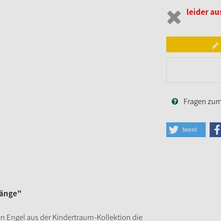
leider au
Fragen zum 
tweet
länge"
n Engel aus der Kindertraum-Kollektion die