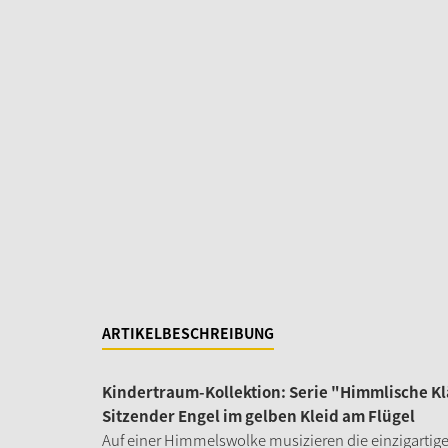
ARTIKELBESCHREIBUNG
Kindertraum-Kollektion: Serie "Himmlische K
Sitzender Engel im gelben Kleid am Flügel
Auf einer Himmelswolke musizieren die einzigartige