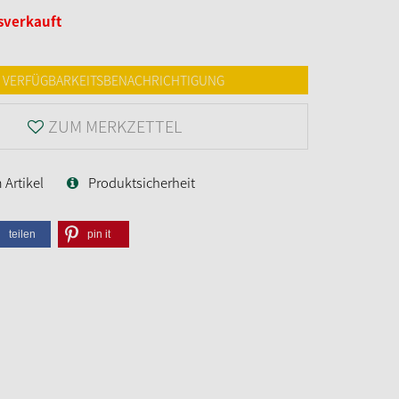
sverkauft
VERFÜGBARKEITSBENACHRICHTIGUNG
ZUM MERKZETTEL
Artikel
Produktsicherheit
teilen
pin it