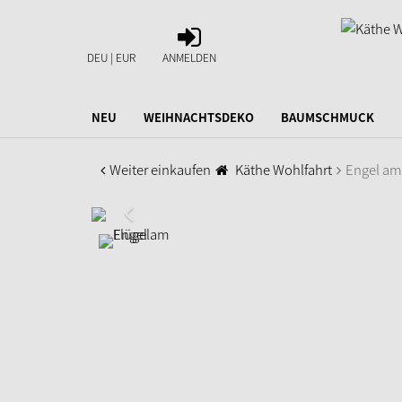
ANMELDEN
DEU | EUR
ANMELDEN
NEU
WEIHNACHTSDEKO
BAUMSCHMUCK
Weiter einkaufen
Käthe Wohlfahrt
Engel am