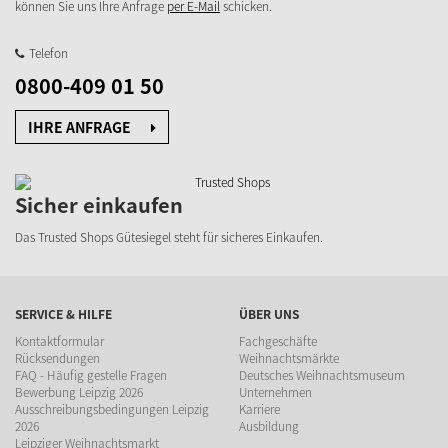
können Sie uns Ihre Anfrage
per E-Mail
schicken.
Telefon
0800-409 01 50
IHRE ANFRAGE
Sicher einkaufen
Das Trusted Shops Gütesiegel steht für sicheres Einkaufen.
SERVICE & HILFE
ÜBER UNS
Kontaktformular
Fachgeschäfte
Rücksendungen
Weihnachtsmärkte
FAQ - Häufig gestelle Fragen
Deutsches Weihnachtsmuseum
Bewerbung Leipzig 2026
Unternehmen
Ausschreibungsbedingungen Leipzig
Karriere
2026
Ausbildung
Leipziger Weihnachtsmarkt