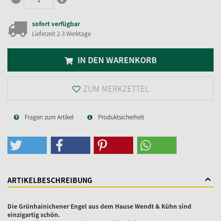
sofort verfügbar
Lieferzeit 2-3 Werktage
IN DEN WARENKORB
ZUM MERKZETTEL
Fragen zum Artikel
Produktsicherheit
ARTIKELBESCHREIBUNG
Die Grünhainichener Engel aus dem Hause Wendt & Kühn sind
einzigartig schön.