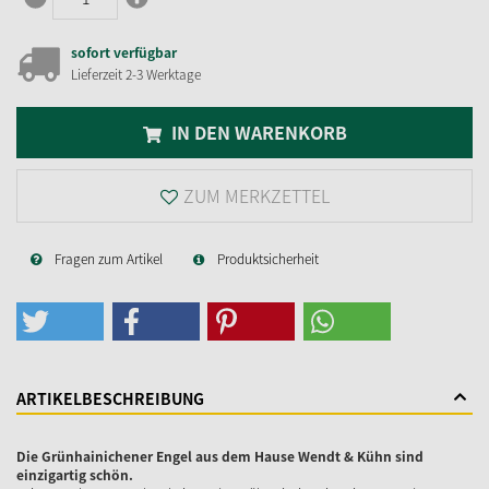
sofort verfügbar
Lieferzeit 2-3 Werktage
IN DEN WARENKORB
ZUM MERKZETTEL
Fragen zum Artikel
Produktsicherheit
ARTIKELBESCHREIBUNG
Die Grünhainichener Engel aus dem Hause Wendt & Kühn sind
einzigartig schön.