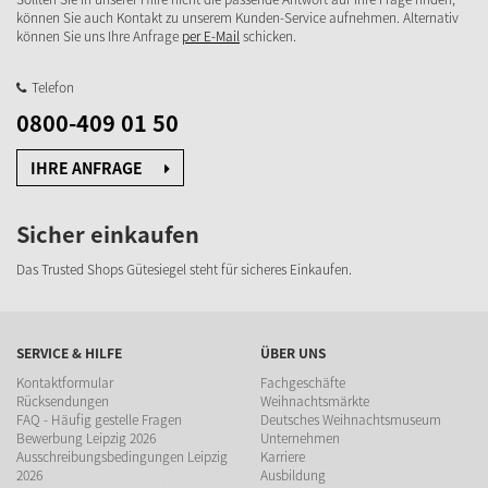
können Sie auch Kontakt zu unserem Kunden-Service aufnehmen. Alternativ
können Sie uns Ihre Anfrage
per E-Mail
schicken.
Telefon
0800-409 01 50
IHRE ANFRAGE
Sicher einkaufen
Das Trusted Shops Gütesiegel steht für sicheres Einkaufen.
SERVICE & HILFE
ÜBER UNS
Kontaktformular
Fachgeschäfte
Rücksendungen
Weihnachtsmärkte
FAQ - Häufig gestelle Fragen
Deutsches Weihnachtsmuseum
Bewerbung Leipzig 2026
Unternehmen
Ausschreibungsbedingungen Leipzig
Karriere
2026
Ausbildung