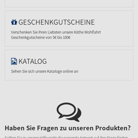
GESCHENKGUTSCHEINE
Verschenken Sie Ihren Liebsten unsere Käthe Wohlfahrt
Geschenkgutscheine von 5€ bis 100€
KATALOG
Sehen Sie sich unsere Kataloge online an
Haben Sie Fragen zu unseren Produkten?
Sollten Sie in unserer Hilfe nicht die passende Antwort auf Ihre Frage finden,