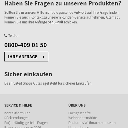
Haben Sie Fragen zu unseren Produkten?
Sollten Sie in unserer Hilfe nicht die passende Antwort auf Ihre Frage finden,
können Sie auch Kontakt zu unserem Kunden-Service aufnehmen. Alternativ
können Sie uns Ihre Anfrage
per E-Mail
schicken.
Telefon
0800-409 01 50
IHRE ANFRAGE
Sicher einkaufen
Das Trusted Shops Gütesiegel steht für sicheres Einkaufen.
SERVICE & HILFE
ÜBER UNS
Kontaktformular
Fachgeschäfte
Rücksendungen
Weihnachtsmärkte
FAQ - Häufig gestelle Fragen
Deutsches Weihnachtsmuseum
Bewerbung Leipzig 2026
Unternehmen