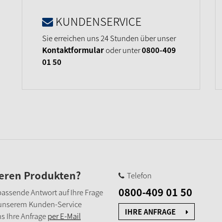
KUNDENSERVICE
Sie erreichen uns 24 Stunden über unser
Kontaktformular
oder unter
0800-409
01 50
seren Produkten?
Telefon
0800-409 01 50
e passende Antwort auf Ihre Frage
 unserem Kunden-Service
IHRE ANFRAGE
s Ihre Anfrage
per E-Mail