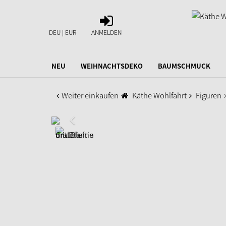
ANMELDEN
DEU | EUR
ANMELDEN
NEU
WEIHNACHTSDEKO
BAUMSCHMUCK
Weiter einkaufen
Käthe Wohlfahrt
Figuren