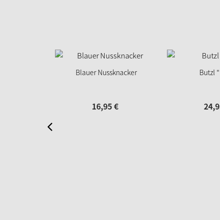
Blauer Nussknacker
Butzl 
16,
95
€
24,
9