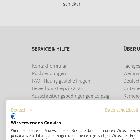
schicken.
SERVICE & HILFE
ÜBER 
Kontaktformular
Fachges
Rücksendungen
Weihna
FAQ - Häufig gestelle Fragen
Deutsc
Bewerbung Leipzig 2026
Untern
Ausschreibungsbedingungen Leipzig
Karriere
2026
Ausbil
Deutsch
Datenschutzbest
Leipziger Weihnachtsmarkt
Wir verwenden Cookies
ZAHLUNGSMÖGLICHKEITEN
Wir nutzen diese zur Analyse unserer Besucherdaten, um unsere Webseite zu v
personalisierte Inhalte anzuzeigen und Ihnen ein großartiges Webseiten-Erlebn