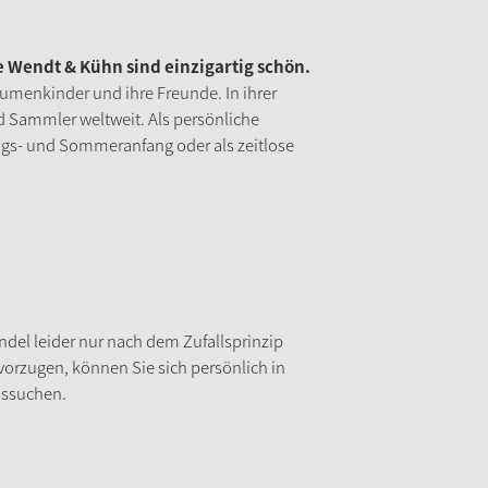
Wendt & Kühn sind einzigartig schön.
umenkinder und ihre Freunde. In ihrer
nd Sammler weltweit. Als persönliche
gs- und Sommeranfang oder als zeitlose
del leider nur nach dem Zufallsprinzip
vorzugen, können Sie sich persönlich in
ussuchen.