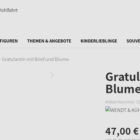
FIGUREN
THEMEN & ANGEBOTE
KINDERLIEBLINGE
SOUVE
Gratulantin mit Brief und Blume
Gratul
Blum
Artikel-Nummer:
1
47,
00
€