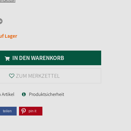
sandkosten
uf Lager
IN DEN WARENKORB
ZUM MERKZETTEL
Artikel
Produktsicherheit
teilen
pin it