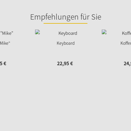
Empfehlungen für Sie
"Mike"
Keyboard
Koffe
5
€
22,
95
€
24,