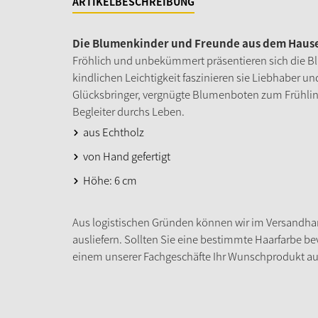
ARTIKELBESCHREIBUNG
Die Blumenkinder und Freunde aus dem Hause 
Fröhlich und unbekümmert präsentieren sich die Bl
kindlichen Leichtigkeit faszinieren sie Liebhaber u
Glücksbringer, vergnügte Blumenboten zum Frühlin
Begleiter durchs Leben.
aus Echtholz
von Hand gefertigt
Höhe: 6 cm
Aus logistischen Gründen können wir im Versandhan
ausliefern. Sollten Sie eine bestimmte Haarfarbe be
einem unserer Fachgeschäfte Ihr Wunschprodukt a