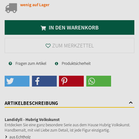
wenig auf Lager
IN DEN WARENKORB
ZUM MERKZETTEL
Fragen zum Artikel
Produktsicherheit
ARTIKELBESCHREIBUNG
Landidyll - Hubrig Volkskunst
Entdecken Sie eine ganz besondere Serie aus dem Hause Hubrig Volkskunst.
Handbemalt, mit viel Liebe zum Detail, ist jede Figur einzigartig.
aus Echtholz