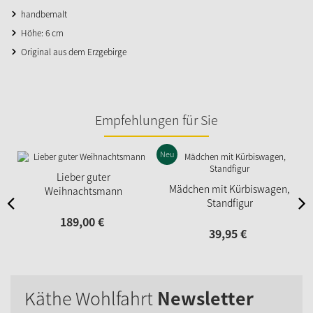
handbemalt
Höhe: 6 cm
Original aus dem Erzgebirge
Empfehlungen für Sie
Neu
Lieber guter
Mädchen mit Kürbiswagen,
Weihnachtsmann
Standfigur
189,
00
€
39,
95
€
Käthe Wohlfahrt
Newsletter