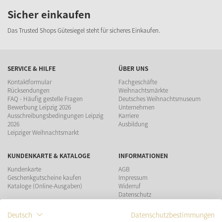
Sicher einkaufen
Das Trusted Shops Gütesiegel steht für sicheres Einkaufen.
SERVICE & HILFE
ÜBER UNS
Kontaktformular
Fachgeschäfte
Rücksendungen
Weihnachtsmärkte
FAQ - Häufig gestelle Fragen
Deutsches Weihnachtsmuseum
Bewerbung Leipzig 2026
Unternehmen
Ausschreibungsbedingungen Leipzig
Karriere
2026
Ausbildung
Leipziger Weihnachtsmarkt
KUNDENKARTE & KATALOGE
INFORMATIONEN
Kundenkarte
AGB
Geschenkgutscheine kaufen
Impressum
Kataloge (Online-Ausgaben)
Widerruf
Datenschutz
Teilnahmebedingungen Gewinnspiel
Deutsch
Datenschutzbestimmungen