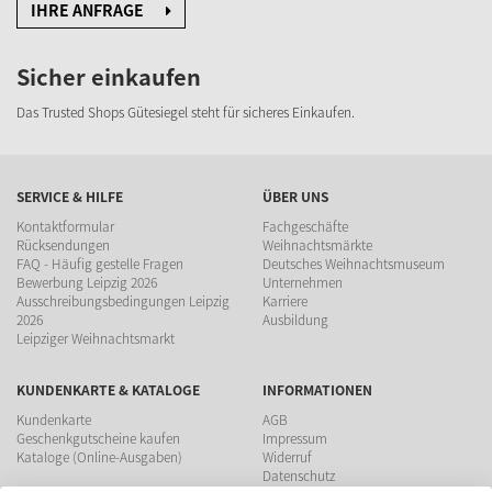
IHRE ANFRAGE
Sicher einkaufen
Das Trusted Shops Gütesiegel steht für sicheres Einkaufen.
SERVICE & HILFE
ÜBER UNS
Kontaktformular
Fachgeschäfte
Rücksendungen
Weihnachtsmärkte
FAQ - Häufig gestelle Fragen
Deutsches Weihnachtsmuseum
Bewerbung Leipzig 2026
Unternehmen
Ausschreibungsbedingungen Leipzig
Karriere
2026
Ausbildung
Leipziger Weihnachtsmarkt
KUNDENKARTE & KATALOGE
INFORMATIONEN
Kundenkarte
AGB
Geschenkgutscheine kaufen
Impressum
Kataloge (Online-Ausgaben)
Widerruf
Datenschutz