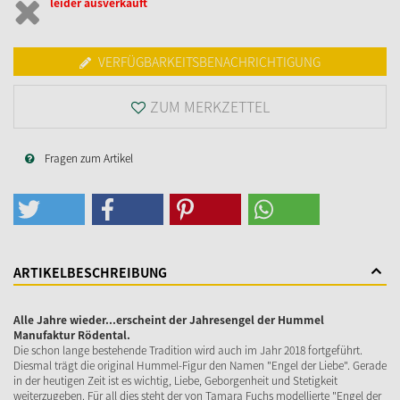
leider ausverkauft
VERFÜGBARKEITSBENACHRICHTIGUNG
ZUM MERKZETTEL
Fragen zum Artikel
ARTIKELBESCHREIBUNG
Alle Jahre wieder...erscheint der Jahresengel der Hummel
Manufaktur Rödental.
Die schon lange bestehende Tradition wird auch im Jahr 2018 fortgeführt.
Diesmal trägt die original Hummel-Figur den Namen "Engel der Liebe". Gerade
in der heutigen Zeit ist es wichtig, Liebe, Geborgenheit und Stetigkeit
weiterzugeben. Für all dies steht der von Tamara Fuchs modellierte "Engel der