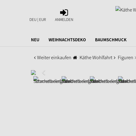
ANMELDEN
DEU | EUR
ANMELDEN
NEU
WEIHNACHTSDEKO
BAUMSCHMUCK
Weiter einkaufen
Käthe Wohlfahrt
Figuren