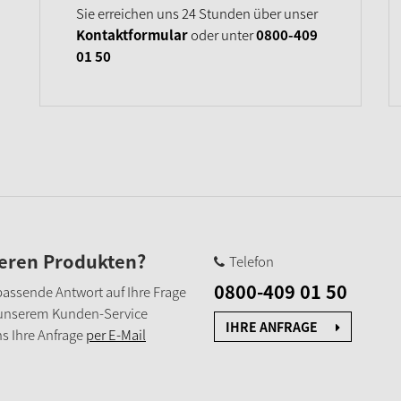
Sie erreichen uns 24 Stunden über unser
Kontaktformular
oder unter
0800-409
01 50
seren Produkten?
Telefon
0800-409 01 50
e passende Antwort auf Ihre Frage
 unserem Kunden-Service
IHRE ANFRAGE
s Ihre Anfrage
per E-Mail