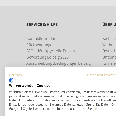
SERVICE & HILFE
ÜBER 
Kontaktformular
Fachges
Rücksendungen
Weihna
FAQ - Häufig gestelle Fragen
Deutsc
Bewerbung Leipzig 2026
Untern
Ausschreibungsbedingungen Leipzig
Karriere
2026
Ausbil
Deutsch
Datenschutzbest
Leipziger Weihnachtsmarkt
Wir verwenden Cookies
ZAHLUNGSMÖGLICHKEITEN
Wir nutzen diese zur Analyse unserer Besucherdaten, um unsere Webseite zu v
personalisierte Inhalte anzuzeigen und Ihnen ein großartiges Webseiten-Erlebn
bieten. Für weitere Informationen zu den von uns verwendeten Cookies öffnen 
Einstellungen oder besuchen Sie unsere Datenschutzerklärung. Die Daten kön
Google LLC geteilt werden, weitere Informationen finden Sie
hier
.