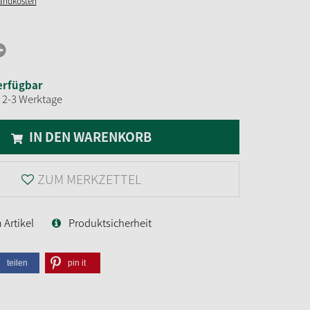
sandkosten
erfügbar
t 2-3 Werktage
IN DEN WARENKORB
ZUM MERKZETTEL
Artikel
Produktsicherheit
teilen
pin it