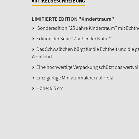
ARTIKELBESCHREIBUNG
LIMITIERTE EDITION "Kindertraum"
Sonderedition "25 Jahre Kindertraum" mit Echthei
Edition der Serie "Zauber der Natur"
Das Schwälbchen bürgt für die Echtheit und die 
Wohlfahrt
Eine hochwertige Verpackung schützt das wertvol
Einzigartige Miniaturmalerei auf Holz
Höhe: 9,5 cm