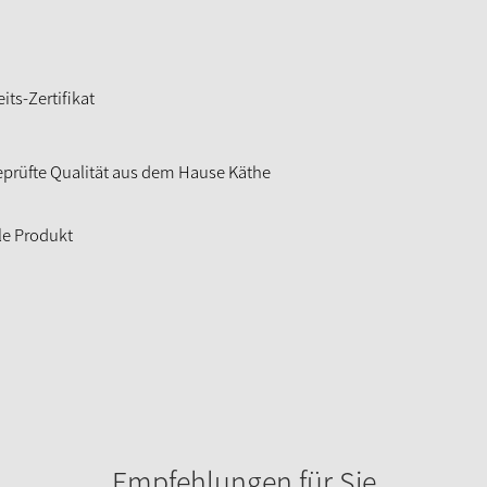
ts-Zertifikat
geprüfte Qualität aus dem Hause Käthe
le Produkt
Empfehlungen für Sie