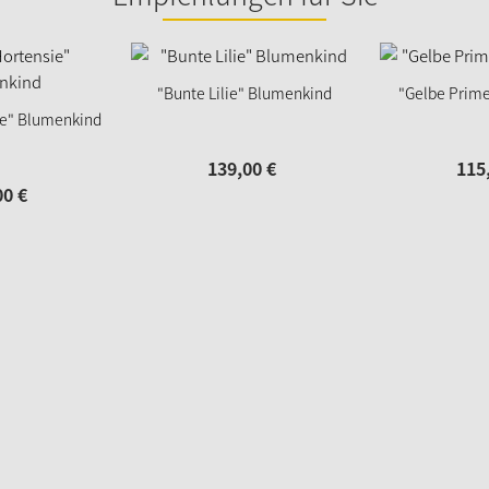
"Bunte Lilie" Blumenkind
"Gelbe Prim
ie" Blumenkind
139,
00
€
115
00
€