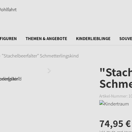
FIGUREN
THEMEN & ANGEBOTE
KINDERLIEBLINGE
SOUVE
"Stachelbeerfalter" Schmetterlingskind
"Stach
Schme
Artikel-Nummer:
1
74,
95
€