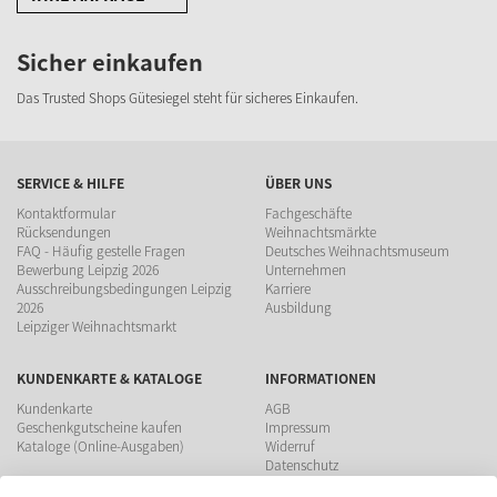
Sicher einkaufen
Das Trusted Shops Gütesiegel steht für sicheres Einkaufen.
SERVICE & HILFE
ÜBER UNS
Kontaktformular
Fachgeschäfte
Rücksendungen
Weihnachtsmärkte
FAQ - Häufig gestelle Fragen
Deutsches Weihnachtsmuseum
Bewerbung Leipzig 2026
Unternehmen
Ausschreibungsbedingungen Leipzig
Karriere
2026
Ausbildung
Leipziger Weihnachtsmarkt
KUNDENKARTE & KATALOGE
INFORMATIONEN
Kundenkarte
AGB
Geschenkgutscheine kaufen
Impressum
Kataloge (Online-Ausgaben)
Widerruf
Datenschutz
Teilnahmebedingungen Gewinnspiel