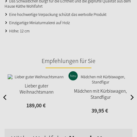
Das Schwälbchen bürgt für die Echtheit und die geprüfte Qualität aus dem
Hause Käthe Wohlfahrt
Eine hochwertige Verpackung schützt das wertvolle Produkt
Einzigartige Miniaturmalerei auf Holz
Höhe: 12 cm
Empfehlungen für Sie
Neu
Lieber guter
Mädchen mit Kürbiswagen,
Weihnachtsmann
Standfigur
189,
00
€
39,
95
€