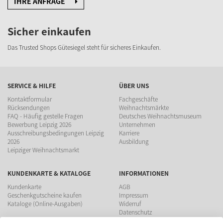
IHRE ANFRAGE
Sicher einkaufen
Das Trusted Shops Gütesiegel steht für sicheres Einkaufen.
SERVICE & HILFE
ÜBER UNS
Kontaktformular
Fachgeschäfte
Rücksendungen
Weihnachtsmärkte
FAQ - Häufig gestelle Fragen
Deutsches Weihnachtsmuseum
Bewerbung Leipzig 2026
Unternehmen
Ausschreibungsbedingungen Leipzig
Karriere
2026
Ausbildung
Leipziger Weihnachtsmarkt
KUNDENKARTE & KATALOGE
INFORMATIONEN
Kundenkarte
AGB
Geschenkgutscheine kaufen
Impressum
Kataloge (Online-Ausgaben)
Widerruf
Datenschutz
Teilnahmebedingungen Gewinnspiel