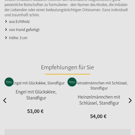
persönliche Botschaften zu formulieren - den Namen des Kindes, die Initialen
der Liebenden oder einen bedeutungsträchtigen Ortsnamen. Ganz individuell
und traumhaft schön.
aus Echtholz
von Hand gefertigt
Höhe: 3 cm
Empfehlungen für Sie
Neu
Neu
Engel mit Glücksklee,
Heinzelmännchen mit
Standfigur
Schlüssel, Standfigur
53,
00
€
54,
00
€