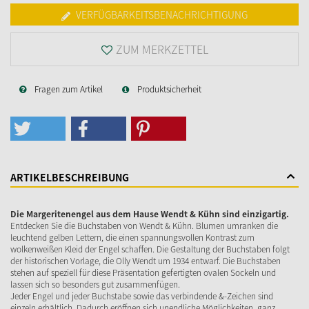
VERFÜGBARKEITSBENACHRICHTIGUNG
ZUM MERKZETTEL
Fragen zum Artikel
Produktsicherheit
ARTIKELBESCHREIBUNG
Die Margeritenengel aus dem Hause Wendt & Kühn sind einzigartig.
Entdecken Sie die Buchstaben von Wendt & Kühn. Blumen umranken die
leuchtend gelben Lettern, die einen spannungsvollen Kontrast zum
wolkenweißen Kleid der Engel schaffen. Die Gestaltung der Buchstaben folgt
der historischen Vorlage, die Olly Wendt um 1934 entwarf. Die Buchstaben
stehen auf speziell für diese Präsentation gefertigten ovalen Sockeln und
lassen sich so besonders gut zusammenfügen.
Jeder Engel und jeder Buchstabe sowie das verbindende &-Zeichen sind
einzeln erhältlich. Dadurch eröffnen sich unendliche Möglichkeiten, ganz