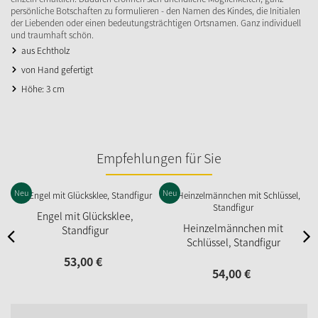
persönliche Botschaften zu formulieren - den Namen des Kindes, die Initialen
der Liebenden oder einen bedeutungsträchtigen Ortsnamen. Ganz individuell
und traumhaft schön.
aus Echtholz
von Hand gefertigt
Höhe: 3 cm
Empfehlungen für Sie
Neu
Neu
Engel mit Glücksklee,
Heinzelmännchen mit
Standfigur
Schlüssel, Standfigur
53,
00
€
54,
00
€