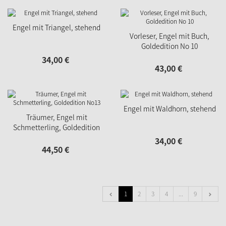
Engel mit Triangel, stehend
Vorleser, Engel mit Buch,
Goldedition No 10
34,
00
€
43,
00
€
Engel mit Waldhorn, stehend
Träumer, Engel mit
Schmetterling, Goldedition
No13
34,
00
€
44,
50
€
1
2
3
4
...
9