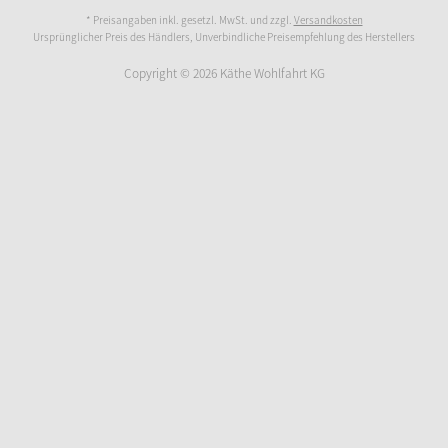
* Preisangaben inkl. gesetzl. MwSt. und zzgl.
Versandkosten
Ursprünglicher Preis des Händlers, Unverbindliche Preisempfehlung des Herstellers
Copyright © 2026 Käthe Wohlfahrt KG