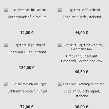
Notenständer für Podium
Engel mit Harfe, stehend
12,
00
€
44,
00
€
Engel am Flügel, sitzend
Gratulant, Engel mit
Geschenk, Goldedition No7
130,
00
€
46,
50
€
Schlummerkiste für Engel
Engel mit Glockenspiel,
stehend
72,
00
€
36,
00
€