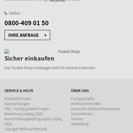
Telefon
0800-409 01 50
IHRE ANFRAGE
Sicher einkaufen
Das Trusted Shops Gütesiegel steht für sicheres Einkaufen.
SERVICE & HILFE
ÜBER UNS
Kontaktformular
Fachgeschäfte
Rücksendungen
Weihnachtsmärkte
FAQ - Häufig gestelle Fragen
Deutsches Weihnachtsmuseum
Bewerbung Leipzig 2026
Unternehmen
Ausschreibungsbedingungen Leipzig
Karriere
2026
Ausbildung
Leipziger Weihnachtsmarkt