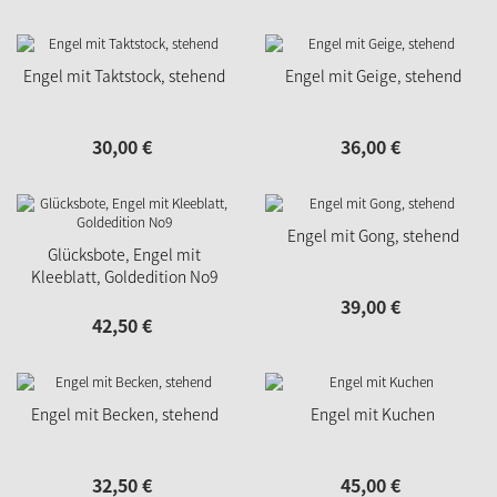
Engel mit Taktstock, stehend
Engel mit Geige, stehend
30,
00
€
36,
00
€
Engel mit Gong, stehend
Glücksbote, Engel mit
Kleeblatt, Goldedition No9
39,
00
€
42,
50
€
Engel mit Becken, stehend
Engel mit Kuchen
32,
50
€
45,
00
€