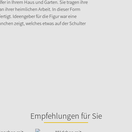
er in Ihrem Haus und Garten. Sie tragen ihre
n ihrer heimlichen Arbeit. In dieser Form
tigt. Ideengeber für die Figur war eine
nchen zeigt, welches etwas auf der Schulter
Empfehlungen für Sie