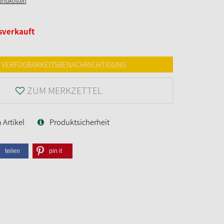
sandkosten
sverkauft
VERFÜGBARKEITSBENACHRICHTIGUNG
ZUM MERKZETTEL
Artikel
Produktsicherheit
teilen
pin it