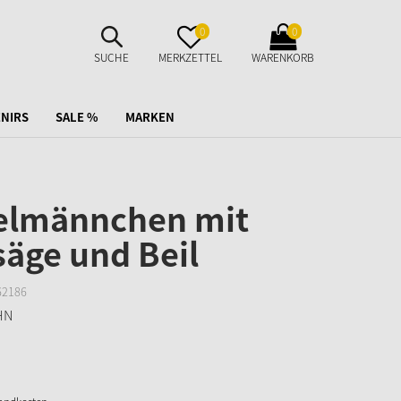
SUCHE
MERKZETTEL
WARENKORB
0
0
AUFKLAPPEN
AUFKLAPPEN
AUFKLAPPEN
SUCHE
MERKZETTEL
WARENKORB
NIRS
SALE %
MARKEN
elmännchen mit
äge und Beil
62186