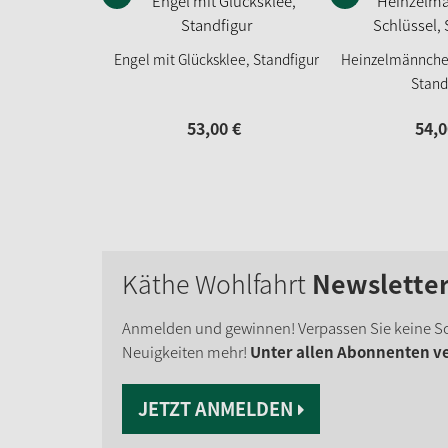
Engel mit Glücksklee, Standfigur
Heinzelmännchen
Stand
53,
00
€
54,
0
Käthe Wohlfahrt
Newslette
Anmelden und gewinnen! Verpassen Sie keine S
Neuigkeiten mehr!
Unter allen Abonnenten ver
JETZT ANMELDEN