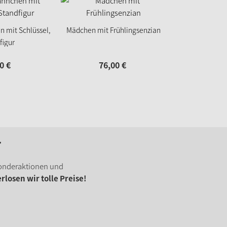
 mit Schlüssel,
Mädchen mit Frühlingsenzian
figur
0
€
76,
00
€
r
onderaktionen und
losen wir tolle Preise!