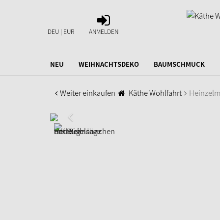
ANMELDEN
DEU | EUR
ANMELDEN
NEU
WEIHNACHTSDEKO
BAUMSCHMUCK
Weiter einkaufen
Käthe Wohlfahrt
Heinzelm