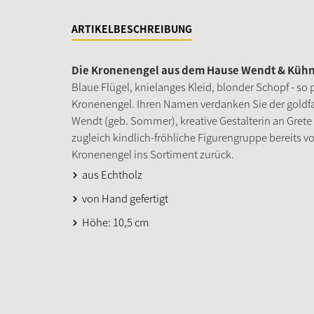
ARTIKELBESCHREIBUNG
Die Kronenengel aus dem Hause Wendt & Kühn 
Blaue Flügel, knielanges Kleid, blonder Schopf - so
Kronenengel. Ihren Namen verdanken Sie der goldfa
Wendt (geb. Sommer), kreative Gestalterin an Grete
zugleich kindlich-fröhliche Figurengruppe bereits v
Kronenengel ins Sortiment zurück.
aus Echtholz
von Hand gefertigt
Höhe: 10,5 cm