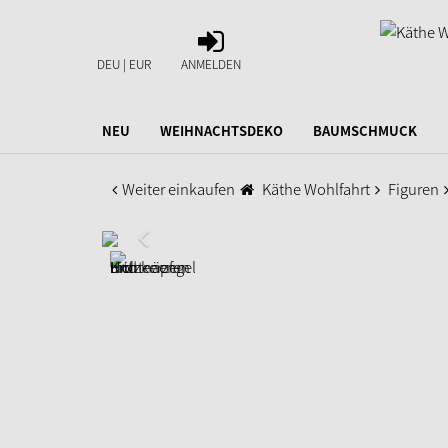
ANMELDEN
DEU | EUR
ANMELDEN
NEU
WEIHNACHTSDEKO
BAUMSCHMUCK
Weiter einkaufen
Käthe Wohlfahrt
Figuren