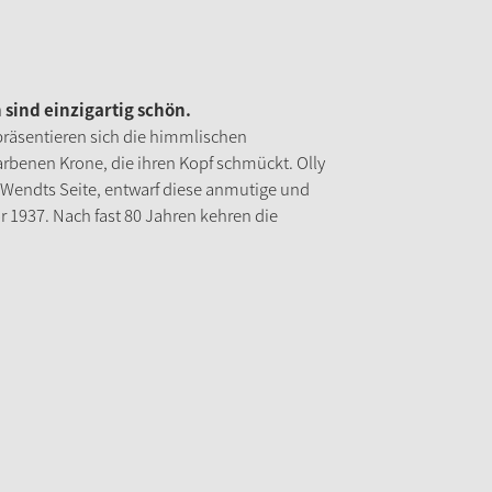
sind einzigartig schön.
 präsentieren sich die himmlischen
rbenen Krone, die ihren Kopf schmückt. Olly
 Wendts Seite, entwarf diese anmutige und
or 1937. Nach fast 80 Jahren kehren die