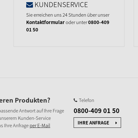
KUNDENSERVICE
Sie erreichen uns 24 Stunden über unser
Kontaktformular
oder unter
0800-409
01 50
seren Produkten?
Telefon
0800-409 01 50
e passende Antwort auf Ihre Frage
 unserem Kunden-Service
IHRE ANFRAGE
s Ihre Anfrage
per E-Mail