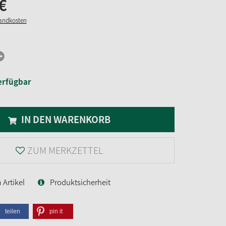
€
sandkosten
erfügbar
IN DEN WARENKORB
ZUM MERKZETTEL
Artikel
Produktsicherheit
teilen
pin it