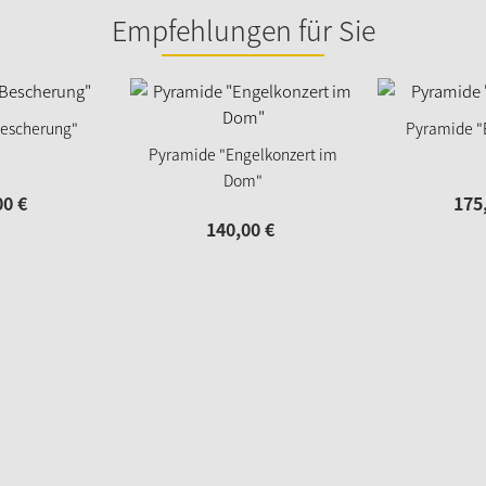
Empfehlungen für Sie
escherung"
Pyramide "
Pyramide "Engelkonzert im
Dom"
00
€
175
140,
00
€