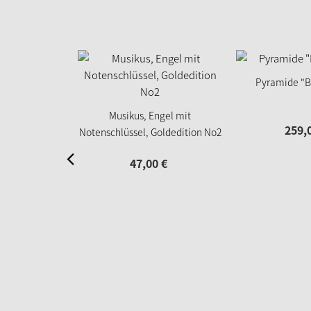
Pyramide "B
Musikus, Engel mit
259,
Notenschlüssel, Goldedition No2
47,
00
€