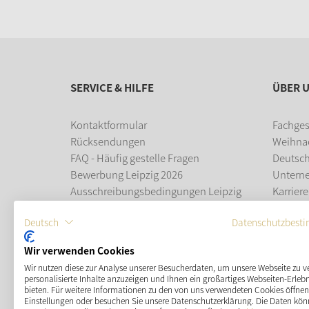
SERVICE & HILFE
ÜBER 
Kontaktformular
Fachges
Rücksendungen
Weihna
FAQ - Häufig gestelle Fragen
Deutsc
Bewerbung Leipzig 2026
Untern
Ausschreibungsbedingungen Leipzig
Karriere
2026
Ausbil
Deutsch
Datenschutzbest
Leipziger Weihnachtsmarkt
Wir verwenden Cookies
ZAHLUNGSMÖGLICHKEITEN
Wir nutzen diese zur Analyse unserer Besucherdaten, um unsere Webseite zu v
personalisierte Inhalte anzuzeigen und Ihnen ein großartiges Webseiten-Erlebn
bieten. Für weitere Informationen zu den von uns verwendeten Cookies öffnen 
Einstellungen oder besuchen Sie unsere Datenschutzerklärung. Die Daten kön