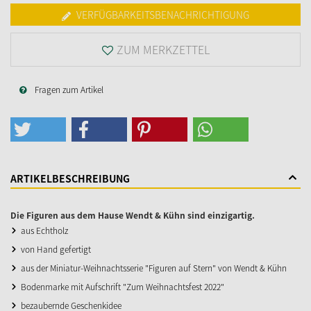
VERFÜGBARKEITSBENACHRICHTIGUNG
ZUM MERKZETTEL
Fragen zum Artikel
ARTIKELBESCHREIBUNG
Die Figuren aus dem Hause Wendt & Kühn sind einzigartig.
aus Echtholz
von Hand gefertigt
aus der Miniatur-Weihnachtsserie "Figuren auf Stern" von Wendt & Kühn
Bodenmarke mit Aufschrift "Zum Weihnachtsfest 2022"
bezaubernde Geschenkidee