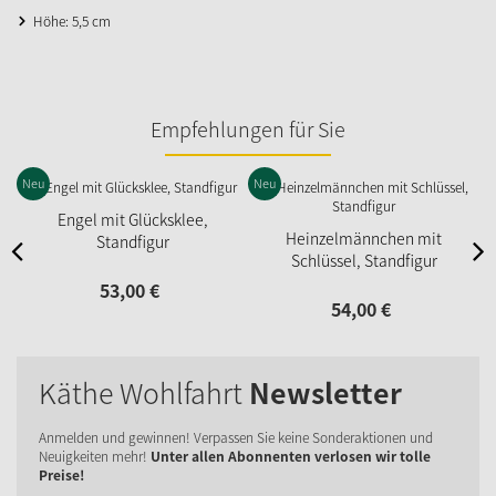
Höhe: 5,5 cm
Empfehlungen für Sie
Neu
Neu
Engel mit Glücksklee,
Heinzelmännchen mit
Standfigur
Schlüssel, Standfigur
53,
00
€
54,
00
€
Käthe Wohlfahrt
Newsletter
Anmelden und gewinnen! Verpassen Sie keine Sonderaktionen und
Neuigkeiten mehr!
Unter allen Abonnenten verlosen wir tolle
Preise!