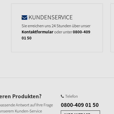
KUNDENSERVICE
Sie erreichen uns 24 Stunden über unser
Kontaktformular
oder unter
0800-409
01 50
seren Produkten?
Telefon
0800-409 01 50
e passende Antwort auf Ihre Frage
 unserem Kunden-Service