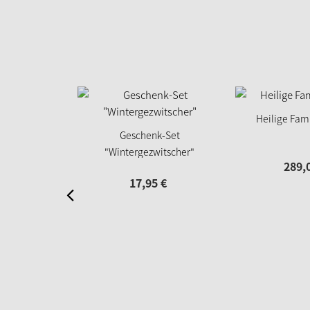
Heilige Famil
Geschenk-Set
"Wintergezwitscher"
289,
17,
95
€