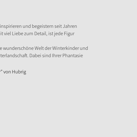
inspirieren und begeistern seit Jahren
iel Liebe zum Detail, ist jede Figur
ie wunderschöne Welt der Winterkinder und
terlandschaft. Dabei sind Ihrer Phantasie
r" von Hubrig