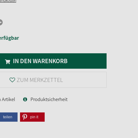
sandkosten
erfügbar
IN DEN WARENKORB
ZUM MERKZETTEL
Artikel
Produktsicherheit
teilen
pin it