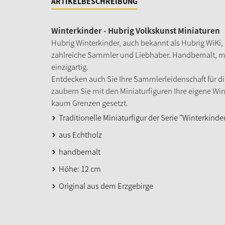
ARTIKELBESCHREIBUNG
Winterkinder - Hubrig Volkskunst Miniaturen
Hubrig Winterkinder, auch bekannt als Hubrig WiKi, 
zahlreiche Sammler und Liebhaber. Handbemalt, mit v
einzigartig.
Entdecken auch Sie Ihre Sammlerleidenschaft für d
zaubern Sie mit den Miniaturfiguren Ihre eigene Win
kaum Grenzen gesetzt.
Traditionelle Miniaturfigur der Serie "Winterkinde
aus Echtholz
handbemalt
Höhe: 12 cm
Original aus dem Erzgebirge