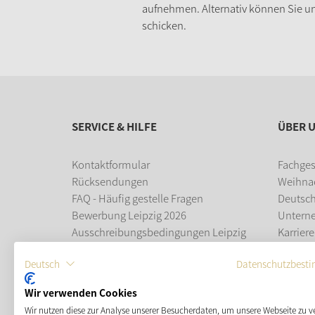
aufnehmen. Alternativ können Sie un
schicken.
SERVICE & HILFE
ÜBER 
Kontaktformular
Fachges
Rücksendungen
Weihna
FAQ - Häufig gestelle Fragen
Deutsc
Bewerbung Leipzig 2026
Untern
Ausschreibungsbedingungen Leipzig
Karriere
2026
Ausbil
Deutsch
Datenschutzbest
Leipziger Weihnachtsmarkt
Wir verwenden Cookies
ZAHLUNGSMÖGLICHKEITEN
Wir nutzen diese zur Analyse unserer Besucherdaten, um unsere Webseite zu v