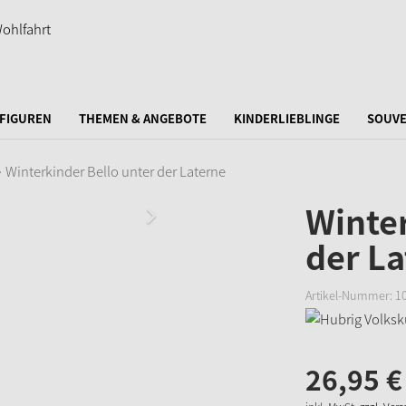
FIGUREN
THEMEN & ANGEBOTE
KINDERLIEBLINGE
SOUVE
Winterkinder Bello unter der Laterne
Winter
der La
Artikel-Nummer:
1
26,
95
€