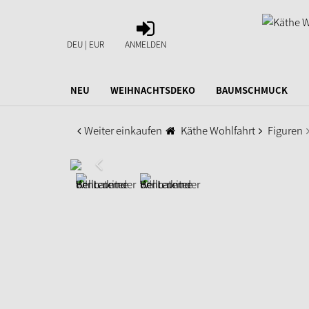
ANMELDEN
DEU | EUR
ANMELDEN
NEU
WEIHNACHTSDEKO
BAUMSCHMUCK
Weiter einkaufen
Käthe Wohlfahrt
Figuren