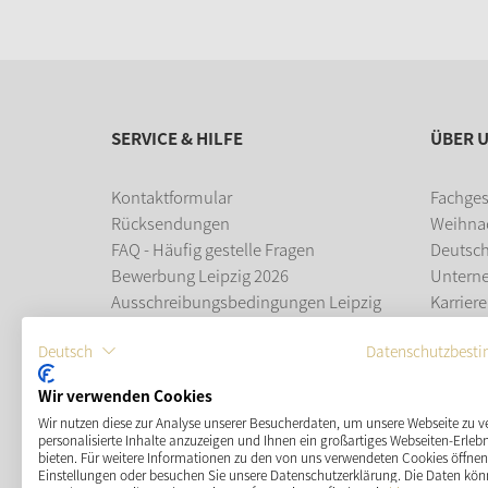
SERVICE & HILFE
ÜBER 
Kontaktformular
Fachges
Rücksendungen
Weihna
FAQ - Häufig gestelle Fragen
Deutsc
Bewerbung Leipzig 2026
Untern
Ausschreibungsbedingungen Leipzig
Karriere
2026
Ausbil
Deutsch
Datenschutzbest
Leipziger Weihnachtsmarkt
Wir verwenden Cookies
ZAHLUNGSMÖGLICHKEITEN
Wir nutzen diese zur Analyse unserer Besucherdaten, um unsere Webseite zu v
personalisierte Inhalte anzuzeigen und Ihnen ein großartiges Webseiten-Erlebn
bieten. Für weitere Informationen zu den von uns verwendeten Cookies öffnen 
Einstellungen oder besuchen Sie unsere Datenschutzerklärung. Die Daten kön