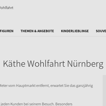
FIGUREN
THEMEN & ANGEBOTE
KINDERLIEBLINGE
SOUVE
Käthe Wohlfahrt Nürnberg
eter vom Hauptmarkt entfernt, erwartet Sie das ganzjährig
t jeden Kunden bei seinem Besuch. Besonders