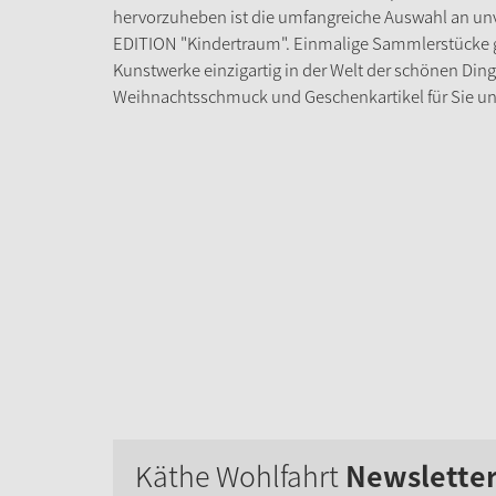
hervorzuheben ist die umfangreiche Auswahl an un
EDITION "Kindertraum". Einmalige Sammlerstücke ge
Kunstwerke einzigartig in der Welt der schönen Din
Weihnachtsschmuck und Geschenkartikel für Sie un
Käthe Wohlfahrt
Newslette