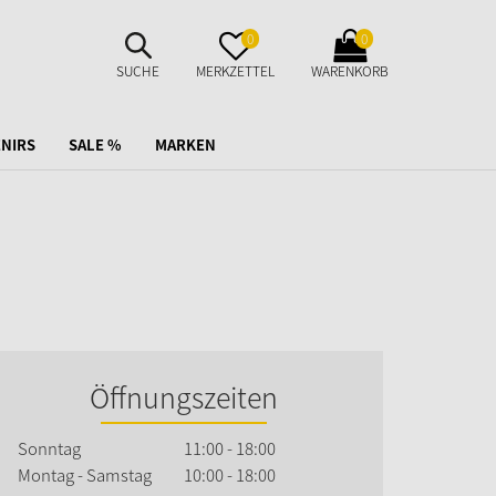
SUCHE
MERKZETTEL
WARENKORB
0
0
AUFKLAPPEN
AUFKLAPPEN
AUFKLAPPEN
SUCHE
MERKZETTEL
WARENKORB
NIRS
SALE %
MARKEN
Öffnungszeiten
Sonntag
11:00 - 18:00
Montag - Samstag
10:00 - 18:00