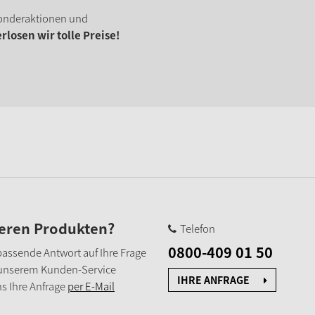
onderaktionen und
losen wir tolle Preise!
seren Produkten?
Telefon
0800-409 01 50
e passende Antwort auf Ihre Frage
 unserem Kunden-Service
IHRE ANFRAGE
s Ihre Anfrage
per E-Mail