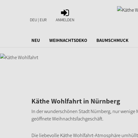
ANMELDEN
DEU | EUR
ANMELDEN
NEU
WEIHNACHTSDEKO
BAUMSCHMUCK
Käthe Wohlfahrt in Nürnberg
In der wunderschönen Stadt Nürnberg, nur wenige M
geöffnete Weihnachtsfachgeschäft.
Die liebevolle Käthe Wohlfahrt-Atmosphäre umhüll