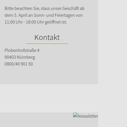
Bitte beachten Sie, dass unser Geschäft ab
dem 5. April an Sonn- und Feiertagen von
11:00 Uhr - 18:00 Uhr geöffnet ist.
Kontakt
Plobenhofstraße 4
90403 Nürnberg
0800/40 901 50