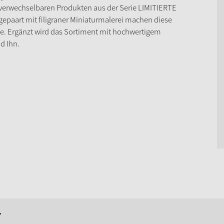
verwechselbaren Produkten aus der Serie LIMITIERTE
paart mit filigraner Miniaturmalerei machen diese
ge. Ergänzt wird das Sortiment mit hochwertigem
d Ihn.
r