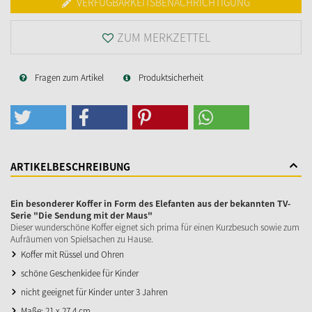
VERFÜGBARKEITSBENACHRICHTIGUNG
ZUM MERKZETTEL
Fragen zum Artikel
Produktsicherheit
ARTIKELBESCHREIBUNG
Ein besonderer Koffer in Form des Elefanten aus der bekannten TV-
Serie "Die Sendung mit der Maus"
Dieser wunderschöne Koffer eignet sich prima für einen Kurzbesuch sowie zum
Aufräumen von Spielsachen zu Hause.
Koffer mit Rüssel und Ohren
schöne Geschenkidee für Kinder
nicht geeignet für Kinder unter 3 Jahren
Maße: 21 x 27,4 cm