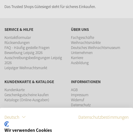
Das Trusted Shops Gütesiegel steht für sicheres Einkaufen.
SERVICE & HILFE
ÜBER UNS
Kontaktformular
Fachgeschäfte
Rücksendungen
Weihnachtsmärkte
FAQ - Häufig gestelle Fragen
Deutsches Weihnachtsmuseum
Bewerbung Leipzig 2026
Unternehmen
Ausschreibungsbedingungen Leipzig
Karriere
2026
Ausbildung
Leipziger Weihnachtsmarkt
KUNDENKARTE & KATALOGE
INFORMATIONEN
Kundenkarte
AGB
Geschenkgutscheine kaufen
Impressum
Kataloge (Online-Ausgaben)
Widerruf
Datenschutz
Teilnahmebedingungen Gewinnspiel
Deutsch
Datenschutzbestimmungen
ZAHLUNGSMÖGLICHKEITEN
Wir verwenden Cookies