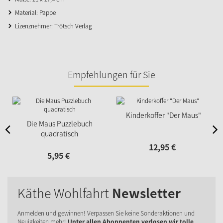
Material: Pappe
Lizenznehmer: Trötsch Verlag
Empfehlungen für Sie
Kinderkoffer "Der Maus"
Die Maus Puzzlebuch
quadratisch
12,
95
€
5,
95
€
Käthe Wohlfahrt
Newsletter
Anmelden und gewinnen! Verpassen Sie keine Sonderaktionen und
Neuigkeiten mehr!
Unter allen Abonnenten verlosen wir tolle