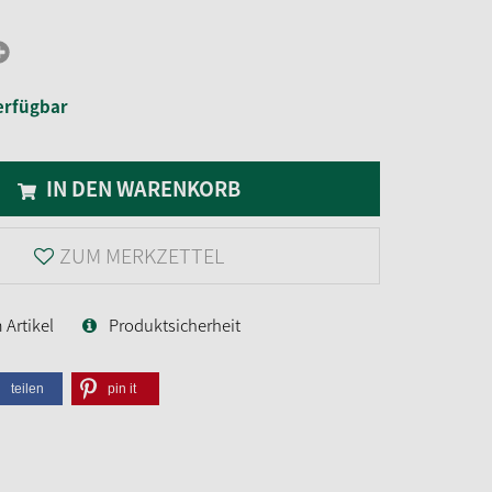
erfügbar
IN DEN WARENKORB
ZUM MERKZETTEL
Artikel
Produktsicherheit
teilen
pin it