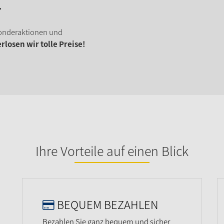
r
onderaktionen und
losen wir tolle Preise!
Ihre Vorteile auf einen Blick
BEQUEM BEZAHLEN
Bezahlen Sie ganz bequem und sicher