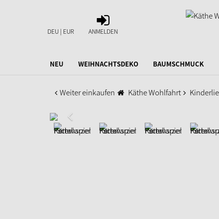
ANMELDEN
DEU | EUR
ANMELDEN
NEU
WEIHNACHTSDEKO
BAUMSCHMUCK
Weiter einkaufen
Käthe Wohlfahrt
Kinderli