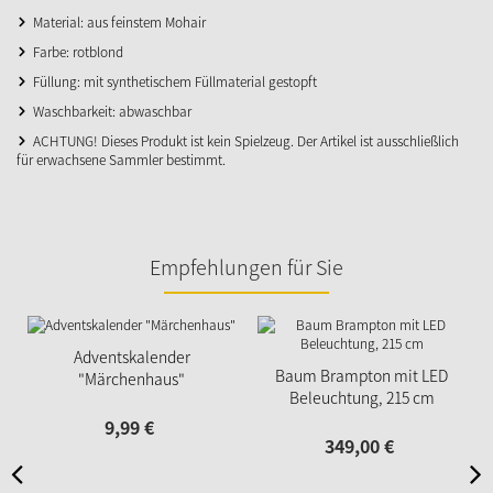
Material: aus feinstem Mohair
Farbe: rotblond
Füllung: mit synthetischem Füllmaterial gestopft
Waschbarkeit: abwaschbar
ACHTUNG! Dieses Produkt ist kein Spielzeug. Der Artikel ist ausschließlich
für erwachsene Sammler bestimmt.
Empfehlungen für Sie
Adventskalender
Baum Brampton mit LED
"Märchenhaus"
Beleuchtung, 215 cm
9,
99
€
349,
00
€