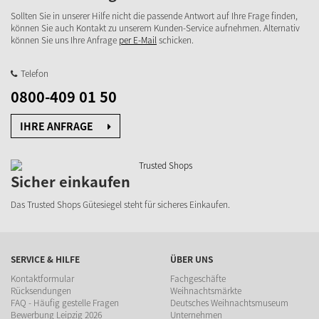
Sollten Sie in unserer Hilfe nicht die passende Antwort auf Ihre Frage finden,
können Sie auch Kontakt zu unserem Kunden-Service aufnehmen. Alternativ
können Sie uns Ihre Anfrage
per E-Mail
schicken.
Telefon
0800-409 01 50
IHRE ANFRAGE
Sicher einkaufen
Das Trusted Shops Gütesiegel steht für sicheres Einkaufen.
SERVICE & HILFE
ÜBER UNS
Kontaktformular
Fachgeschäfte
Rücksendungen
Weihnachtsmärkte
FAQ - Häufig gestelle Fragen
Deutsches Weihnachtsmuseum
Bewerbung Leipzig 2026
Unternehmen