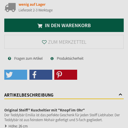
wenig auf Lager
Lieferzeit 2-3 Werktage
IN DEN WARENKORB
ZUM MERKZETTEL
Fragen zum Artikel
Produktsicherheit
ARTIKELBESCHREIBUNG
Original Steiff® Kuscheltier mit "Knopf im Ohr"
Der Teddybär Emilia ist das perfekte Geschenk für jeden Steiff Liebhaber. Der
Teddybär ist aus feinstem Mohair gefertigt und 5-fach gegliedert.
Höhe: 26 cm