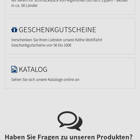
Wir liefern Ihr Schmuckstück von Argentinien bis nach Zypern - aktuell
in ca. 60 Länder
GESCHENKGUTSCHEINE
Verschenken Sie Ihren Liebsten unsere Käthe Wohlfahrt
Geschenkgutscheine von 5€ bis 100€
KATALOG
Sehen Sie sich unsere Kataloge online an
Haben Sie Fragen zu unseren Produkten?