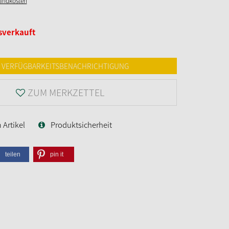
sandkosten
sverkauft
VERFÜGBARKEITSBENACHRICHTIGUNG
ZUM MERKZETTEL
Artikel
Produktsicherheit
teilen
pin it