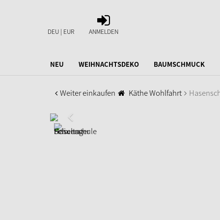
ANMELDEN
DEU | EUR
ANMELDEN
NEU
WEIHNACHTSDEKO
BAUMSCHMUCK
Weiter einkaufen
Käthe Wohlfahrt
Hasenschu