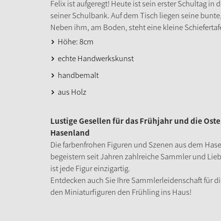
Felix ist aufgeregt! Heute ist sein erster Schultag in
seiner Schulbank. Auf dem Tisch liegen seine bunte, 
Neben ihm, am Boden, steht eine kleine Schiefert
Höhe: 8cm
echte Handwerkskunst
handbemalt
aus Holz
Lustige Gesellen für das Frühjahr und die Ost
Hasenland
Die farbenfrohen Figuren und Szenen aus dem Hasen
begeistern seit Jahren zahlreiche Sammler und Lieb
ist jede Figur einzigartig.
Entdecken auch Sie Ihre Sammlerleidenschaft für d
den Miniaturfiguren den Frühling ins Haus!