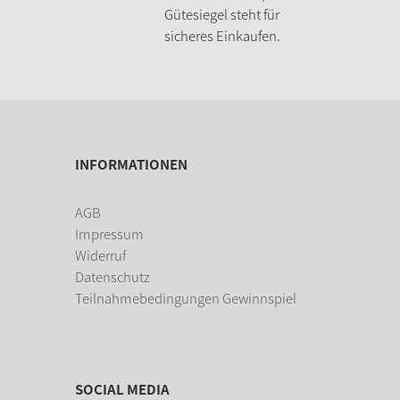
Gütesiegel steht für
sicheres Einkaufen.
INFORMATIONEN
AGB
Impressum
Widerruf
Datenschutz
Teilnahmebedingungen Gewinnspiel
SOCIAL MEDIA