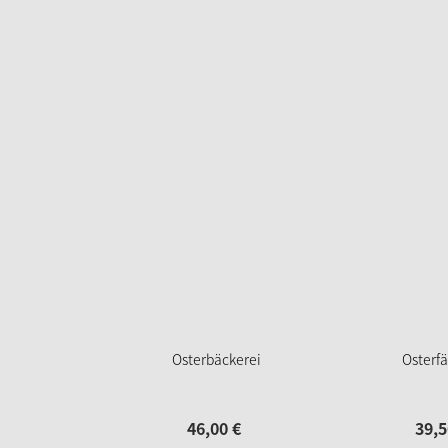
Osterbäckerei
Osterfä
46,
00
€
39,
5