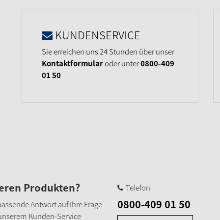
KUNDENSERVICE
Sie erreichen uns 24 Stunden über unser
Kontaktformular
oder unter
0800-409
01 50
seren Produkten?
Telefon
0800-409 01 50
e passende Antwort auf Ihre Frage
 unserem Kunden-Service