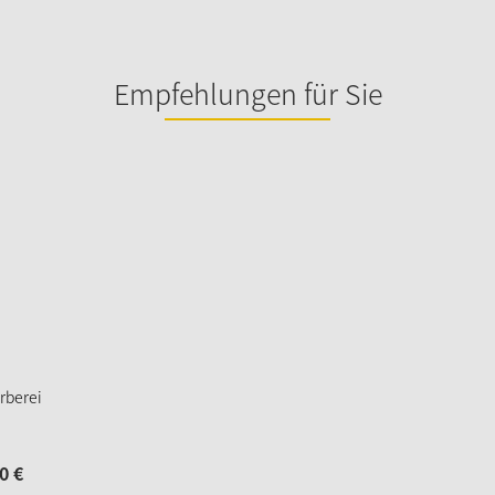
Empfehlungen für Sie
rberei
0
€