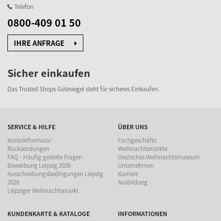
Telefon
0800-409 01 50
IHRE ANFRAGE
Sicher einkaufen
Das Trusted Shops Gütesiegel steht für sicheres Einkaufen.
SERVICE & HILFE
ÜBER UNS
Kontaktformular
Fachgeschäfte
Rücksendungen
Weihnachtsmärkte
FAQ - Häufig gestelle Fragen
Deutsches Weihnachtsmuseum
Bewerbung Leipzig 2026
Unternehmen
Ausschreibungsbedingungen Leipzig
Karriere
2026
Ausbildung
Leipziger Weihnachtsmarkt
KUNDENKARTE & KATALOGE
INFORMATIONEN