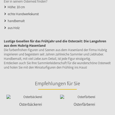
Eier in seinem Osternest finden?
Höhe: 10 cm
echte Handwerkskunst
handbemalt
aus Holz
Lustige Gesellen für das Frühjahr und die Osterzeit: Die Langohren
aus dem Hubrig-Hasenland
Die farbenfrohen Figuren und Szenen aus dem Hasenland der Firma Hubrig
inspirieren und begeistern seit Jahren zahlreiche Sammler und Liebhaber.
Handbemalt, mit viel Liebe zum Detail, ist jede Figur einzigartig.
Entdecken auch Sie Ihre Sammlerleidenschaft für die wunderschöne Osterwelt
und holen Sie mit den Miniaturfiguren den Frühling ins Haus!
Empfehlungen für Sie
Osterbäckerei
Osterfärberei