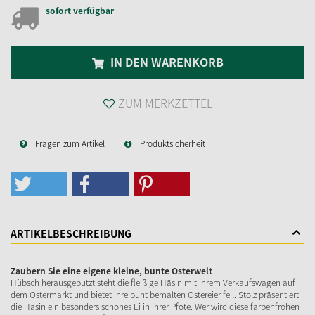
sofort verfügbar
IN DEN WARENKORB
ZUM MERKZETTEL
Fragen zum Artikel
Produktsicherheit
ARTIKELBESCHREIBUNG
Zaubern Sie eine eigene kleine, bunte Osterwelt
Hübsch herausgeputzt steht die fleißige Häsin mit ihrem Verkaufswagen auf
dem Ostermarkt und bietet ihre bunt bemalten Ostereier feil. Stolz präsentiert
die Häsin ein besonders schönes Ei in ihrer Pfote. Wer wird diese farbenfrohen