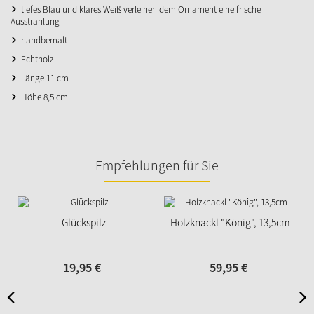
tiefes Blau und klares Weiß verleihen dem Ornament eine frische
Ausstrahlung
handbemalt
Echtholz
Länge 11 cm
Höhe 8,5 cm
Empfehlungen für Sie
Glückspilz
Holzknackl "König", 13,5cm
19,
95
€
59,
95
€