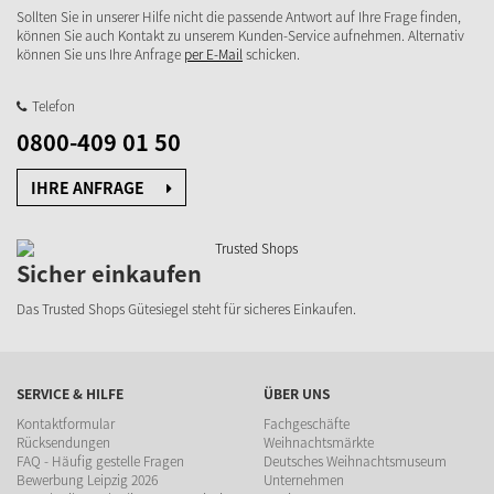
Sollten Sie in unserer Hilfe nicht die passende Antwort auf Ihre Frage finden,
können Sie auch Kontakt zu unserem Kunden-Service aufnehmen. Alternativ
können Sie uns Ihre Anfrage
per E-Mail
schicken.
Telefon
0800-409 01 50
IHRE ANFRAGE
Sicher einkaufen
Das Trusted Shops Gütesiegel steht für sicheres Einkaufen.
SERVICE & HILFE
ÜBER UNS
Kontaktformular
Fachgeschäfte
Rücksendungen
Weihnachtsmärkte
FAQ - Häufig gestelle Fragen
Deutsches Weihnachtsmuseum
Bewerbung Leipzig 2026
Unternehmen