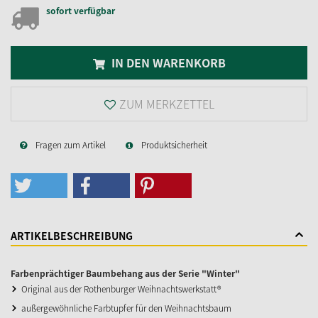
sofort verfügbar
IN DEN WARENKORB
ZUM MERKZETTEL
Fragen zum Artikel
Produktsicherheit
ARTIKELBESCHREIBUNG
Farbenprächtiger Baumbehang aus der Serie "Winter"
Original aus der Rothenburger Weihnachtswerkstatt®
außergewöhnliche Farbtupfer für den Weihnachtsbaum